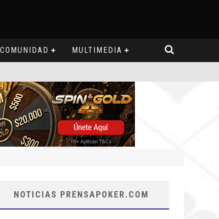
COMUNIDAD
MULTIMEDIA
NOTICIAS PRENSAPOKER.COM