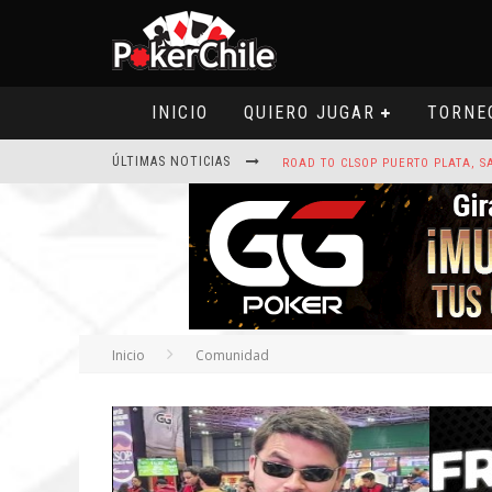
INICIO
QUIERO JUGAR
TORNE
ÚLTIMAS NOTICIAS
ROAD TO CLSOP PUERTO PLATA, SA
HOY CAMISETA FIRMADA POR ART
Inicio
Comunidad