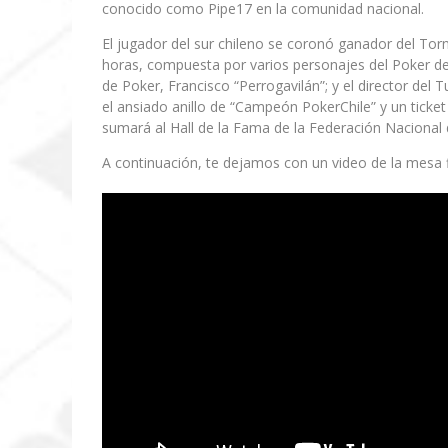
conocido como Pipe17 en la comunidad nacional.
El jugador del sur chileno se coronó ganador del Tor
horas, compuesta por varios personajes del Poker de 
de Poker, Francisco “Perrogavilán”; y el director del 
el ansiado anillo de “Campeón PokerChile” y un tic
sumará al Hall de la Fama de la Federación Nacional 
A continuación, te dejamos con un video de la mesa f