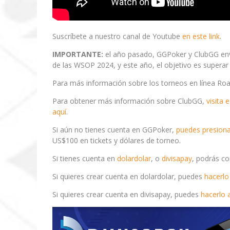
Suscríbete a nuestro canal de Youtube
en este link
.
IMPORTANTE:
el año pasado, GGPoker y ClubGG envi
de las WSOP 2024, y este año, el objetivo es superar 
Para más información sobre los torneos en línea R
Para obtener más información sobre ClubGG,
visita e
aquí
.
Si aún no tienes cuenta en GGPoker,
puedes presionar
US$100 en tickets y dólares de torneo.
Si tienes cuenta en
dolardolar
, o
divisapay
, podrás co
Si quieres crear cuenta en dolardolar, puedes
hacerlo
Si quieres crear cuenta en divisapay, puedes
hacerlo 