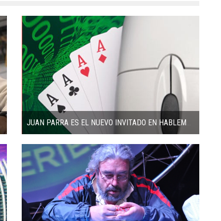
JUAN PARRA ES EL NUEVO INVITADO EN HABLEMOS DE POKER