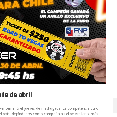
le de abril
ker terminó el jueves de madrugada. La competencia duró
el país, dejándonos como campeón a Felipe Arellano, más