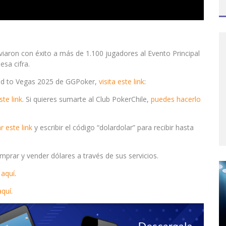
aron con éxito a más de 1.100 jugadores al Evento Principal
esa cifra.
oad to Vegas 2025 de GGPoker,
visita este link
:
ste link
. Si quieres sumarte al Club PokerChile,
puedes hacerlo
 este link
y escribir el código “dolardolar” para recibir hasta
mprar y vender dólares a través de sus servicios.
 aquí
.
aquí
.