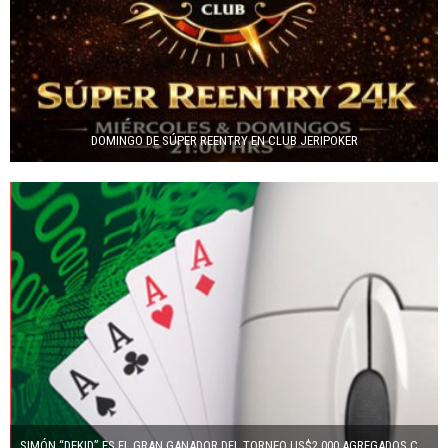
DOMINGO DE SÚPER REENTRY EN CLUB JERIPOKER
SIMÓN “DEKID” ES EL GRAN GANADOR DEL TORNEO US$2.000 AGREGADOS CHILE GRINDERS