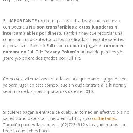
Es
IMPORTANTE
recordar que las entradas ganadas en esta
competencia
NO son transferibles a otros jugadores ni
intercambiables por dinero
. También hay que recordar una
condición importante: todos los clasificados mediante satélites
especiales de Poker A Full deben
deberán jugar el torneo en
nombre de Full Tilt Poker y PokerChile
usando parches y/o
gorro y/o polera designados por Full Tilt.
Como ves, alternativas no te faltan. Así que ponte a jugar desde
ya para jugar en este torneo, que sin duda entrará a la historia y
será uno de los más importantes de este 2010.
Si quieres pagar la entrada de cualquier torneo en efectivo o si no
sabes como depositar dinero en Full Tilt, sólo
contáctanos
.
También puedes llamarnos al (02)7234912 y lo ayudaremos con
todo lo que debes hacer.