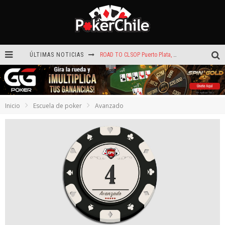
ÚLTIMAS NOTICIAS
ROAD TO CLSOP Puerto Plata, satélite a Main Event.
Carlos Faúndez aceleró hasta la victoria en el Turbo de Dreams Temuco
Reef Poker: la próxima plataforma de póker que puede llevar tu voz
Inicio
Escuela de poker
Avanzado
Hoy camiseta Firmada por Arturo Vidal gratis en GGPoker
La generación dorada de 2011: el año en que Chile conquistó el póker internacional
¡Sábado de ases! Punta Arenas y Valdivia repartieron más de $3,8 millones