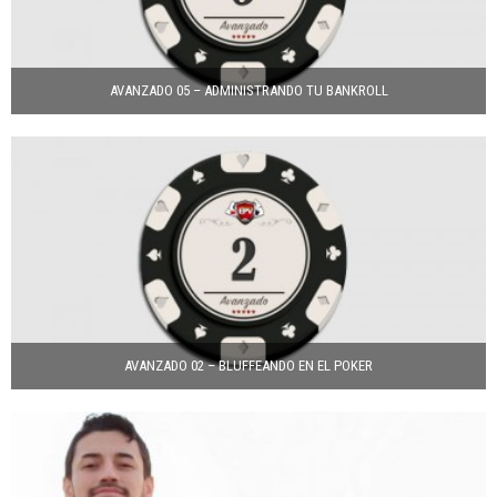
AVANZADO 05 – ADMINISTRANDO TU BANKROLL
AVANZADO 02 – BLUFFEANDO EN EL POKER