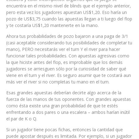
encuentra en el mismo nivel de blinds que el ejemplo anterior,
pero esta vez los jugadores apuestan US$1,20. Eso haría un
pozo de US$3,75 cuando las apuestas llegan a ti luego del flop
y te costaría US$1,20 mantenerte en la mano.
Ahora tus probabilidades de pozo bajaron a una paga de 3/1
(casi aceptable considerando tus posibilidades de completar tu
mano), PERO necesitarás ver el turn Y el river para hacer
funcionar tales probabilidades. Con apuestas agresivas como
la que hiciste antes del flop, es improbable que los demás
jugadores se arriesguen sólo por la curiosidad de saber qué
viene en el turn y el river. Es seguro asumir que te costará aun
más ver el river si no completas tu mano en el turn.
Esas grandes apuestas deberían decirte algo acerca de la
fuerza de las manos de tus oponentes. Con grandes apuestas
como ésta existe una gran probabilidad de que te estés
enfrentando a dos pares o una escalera – ambos harían inútil
el par de K o Q.
Si un jugador tiene pocas fichas, entonces la cantidad que
puede apostar después es limitada. Por ejemplo, si un jugador