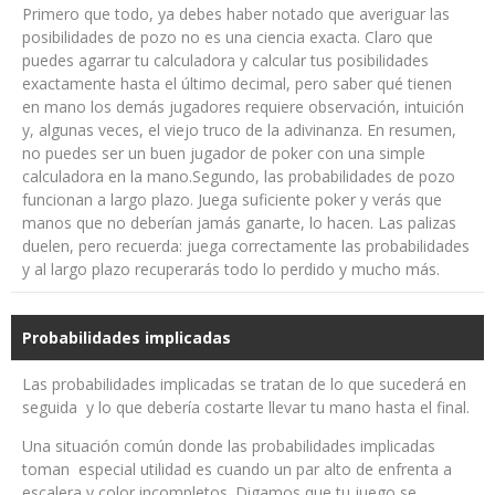
Primero que todo, ya debes haber notado que averiguar las
posibilidades de pozo no es una ciencia exacta. Claro que
puedes agarrar tu calculadora y calcular tus posibilidades
exactamente hasta el último decimal, pero saber qué tienen
en mano los demás jugadores requiere observación, intuición
y, algunas veces, el viejo truco de la adivinanza. En resumen,
no puedes ser un buen jugador de poker con una simple
calculadora en la mano.Segundo, las probabilidades de pozo
funcionan a largo plazo. Juega suficiente poker y verás que
manos que no deberían jamás ganarte, lo hacen. Las palizas
duelen, pero recuerda: juega correctamente las probabilidades
y al largo plazo recuperarás todo lo perdido y mucho más.
Probabilidades implicadas
Las probabilidades implicadas se tratan de lo que sucederá en
seguida y lo que debería costarte llevar tu mano hasta el final.
Una situación común donde las probabilidades implicadas
toman especial utilidad es cuando un par alto de enfrenta a
escalera y color incompletos. Digamos que tu juego se