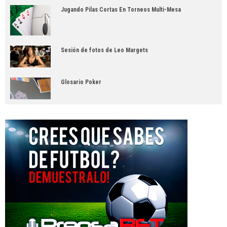
Jugando Pilas Cortas En Torneos Multi-Mesa
Sesión de fotos de Leo Margets
Glosario Poker