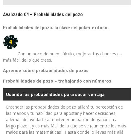
Avanzado 04 – Probabilidades del pozo
Probabilidades del pozo: la clave del poker exitoso.
Con un poco de buen cálculo, mejorar tus chances es
más fácil de lo que crees.
Aprende sobre probabilidades de pozos
Probabilidades de pozo – trabajando con números
Usando las probabilidades para sacar ventaja
Entender las probabilidades de pozo afilará tu percepción de
las manos y tu habilidad para apostar y hacer decisiones,
además de ayudarte a mantener un patrón de ganancia a
largo plazo… y es más fácil de lo que se ve (aun entre los más
malos para las matemáticas). Hasta donde lo llevas más allá