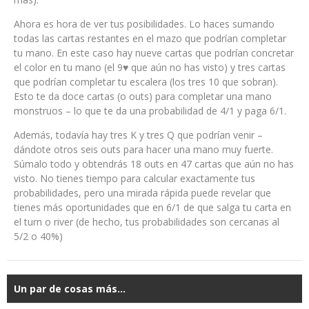
Ahora es hora de ver tus posibilidades. Lo haces sumando
todas las cartas restantes en el mazo que podrían completar
tu mano. En este caso hay nueve cartas que podrían concretar
el color en tu mano (el 9♥ que aún no has visto) y tres cartas
que podrían completar tu escalera (los tres 10 que sobran).
Esto te da doce cartas (o outs) para completar una mano
monstruos – lo que te da una probabilidad de 4/1 y paga 6/1.
Además, todavía hay tres K y tres Q que podrían venir –
dándote otros seis outs para hacer una mano muy fuerte.
Súmalo todo y obtendrás 18 outs en 47 cartas que aún no has
visto. No tienes tiempo para calcular exactamente tus
probabilidades, pero una mirada rápida puede revelar que
tienes más oportunidades que en 6/1 de que salga tu carta en
el turn o river (de hecho, tus probabilidades son cercanas al
5/2 o 40%)
Un par de cosas más…