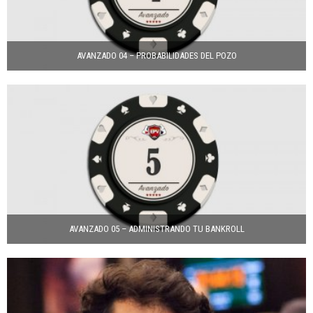
AVANZADO 04 – PROBABILIDADES DEL POZO
AVANZADO 05 – ADMINISTRANDO TU BANKROLL