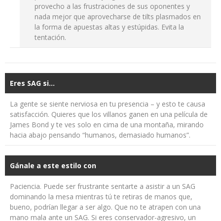
provecho a las frustraciones de sus oponentes y
nada mejor que aprovecharse de tilts plasmados en
la forma de apuestas altas y estúpidas. Evita la
tentación.
Eres SAG si…
La gente se siente nerviosa en tu presencia – y esto te causa
satisfacción. Quieres que los villanos ganen en una película de
James Bond y te ves solo en cima de una montaña, mirando
hacia abajo pensando “humanos, demasiado humanos”.
Gánale a este estilo con
Paciencia. Puede ser frustrante sentarte a asistir a un SAG
dominando la mesa mientras tú te retiras de manos que,
bueno, podrían llegar a ser algo. Que no te atrapen con una
mano mala ante un SAG. Si eres conservador-agresivo, un