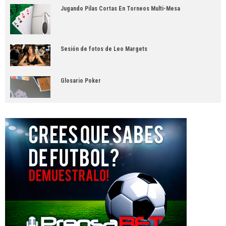
Jugando Pilas Cortas En Torneos Multi-Mesa
Sesión de fotos de Leo Margets
Glosario Poker