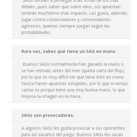
SAGs tienden a perseguir a las fichas de los más
débiles, pues saben que sobre ellos, sus apuestan
tendrán muchísimo más impacto. Les gusta, además,
jugar contra conservadores y conservadores-
agresivos, quienes siempre juegan según las
probabilidades.
Rara vez, sabes qué tiene un SAG en mano.
Buenos SAGs normalmente han ganado la mano o
se han retirado antes del river (quinta carta del flop),
por lo que es muy difícil ver qué tiene éste en mano.
Nunca hacen apuestas estúpidas, por lo que si versus
cartas es porque tiene una muy buena mano, lo que
mejora su imagen en la mesa.
SAGs son provocadores.
A algunos SAGs les gusta provocar a sus oponentes
para así sacarlos del juego. Buenos SAGs les sacan