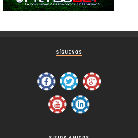
SÍGUENOS
SITIOS AMIGOS