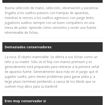
Buena selección de mano, selección, observación y paciencia.
Engaña a los sueltos-pasivos con trampas de apuestas,
mientras le vences a los sueltos-agresivos con juego lento.
Jugadores sueltos siempre con un buen compañero en una
mesa de poker. Aprende cómo vencerlos y serán una fuente
interminable de fichas.
Demasiados conservadores
La roca. El objeto inamovible. Se aferra a sus fichas como un
niño a su madre. Sólo ve el flop con manos premium y es
generalmente está preparado para retirarse a la primera señal
de apuesta fuerte. Generalmente dura más en el juego que el
jugador suelto, pero tienen problemas para ganar plata y, a
largo plazo terminan perdiendo a causa de los blinds que se
vuelven muy altos para su bankroll.
Eres muy conservador si