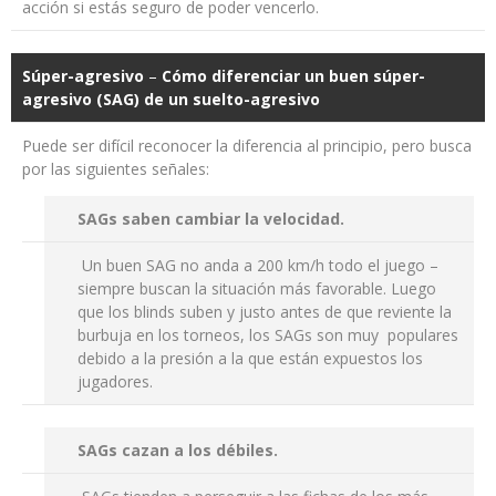
acción si estás seguro de poder vencerlo.
Súper-agresivo
–
Cómo diferenciar un buen súper-
agresivo (SAG) de un suelto-agresivo
Puede ser difícil reconocer la diferencia al principio, pero busca
por las siguientes señales:
SAGs saben cambiar la velocidad.
Un buen SAG no anda a 200 km/h todo el juego –
siempre buscan la situación más favorable. Luego
que los blinds suben y justo antes de que reviente la
burbuja en los torneos, los SAGs son muy populares
debido a la presión a la que están expuestos los
jugadores.
SAGs cazan a los débiles.