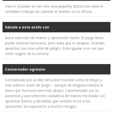
Para ti, el poker es tan sólo una pequeña distracción ante el
verdadero trabajo de calentar el asiento en tu oficina.
Gánale a este estilo con
Buna selección de manos y apostando fuerte. El juego lento
puede hacerse necesario, pero evita que te atrapen. Grandes
apuestas son una señal de peligro. Evita igualar a no ser que
estés seguro de tu victoria.
Conservador-agresivo
Considerado por la elite del poker mundial como el mejor y
más exitoso estilo de juego – aunque de ninguna manera el
único que funciona (vea más abajo). Caracterizado por la
paciencia y una selección cuidadosa de manos mezclada con
apuestas fuertes y decididas que vuelven locos a los
oponentes sin exponerse a muchos riesgos.