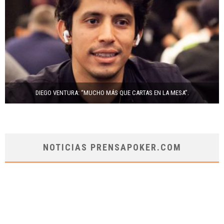
DIEGO VENTURA: “MUCHO MÁS QUE CARTAS EN LA MESA”.
NOTICIAS PRENSAPOKER.COM