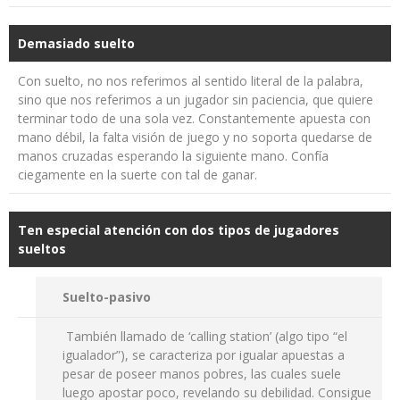
Demasiado suelto
Con suelto, no nos referimos al sentido literal de la palabra,
sino que nos referimos a un jugador sin paciencia, que quiere
terminar todo de una sola vez. Constantemente apuesta con
mano débil, la falta visión de juego y no soporta quedarse de
manos cruzadas esperando la siguiente mano. Confía
ciegamente en la suerte con tal de ganar.
Ten especial atención con dos tipos de jugadores
sueltos
Suelto-pasivo
También llamado de ‘calling station’ (algo tipo “el
igualador”), se caracteriza por igualar apuestas a
pesar de poseer manos pobres, las cuales suele
luego apostar poco, revelando su debilidad. Consigue