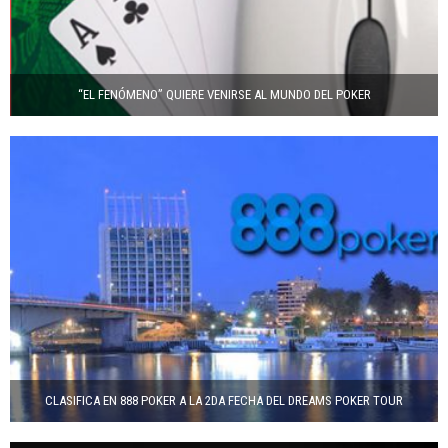
“EL FENÓMENO” QUIERE VENIRSE AL MUNDO DEL POKER
CLASIFICA EN 888 POKER A LA 2DA FECHA DEL DREAMS POKER TOUR