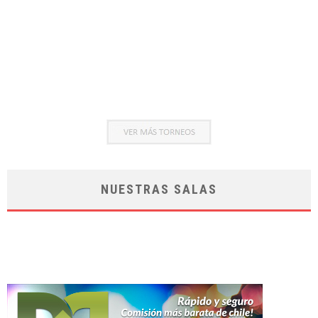
NUESTRAS SALAS