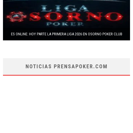
ES ONLINE: HOY PARTE LA PRIMERA LIGA 2026 EN OSORNO POKER CLUB
NOTICIAS PRENSAPOKER.COM