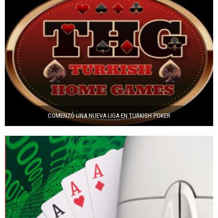
COMENZÓ UNA NUEVA LIGA EN TURKISH POKER