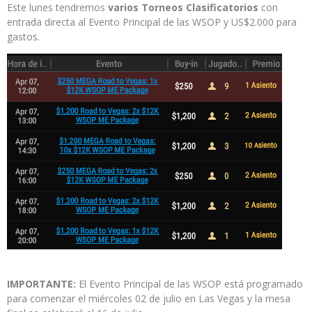
Este lunes tendremos
varios Torneos Clasificatorios
con
entrada directa al Evento Principal de las WSOP y US$2.000 para
gastos.
IMPORTANTE:
El Evento Principal de las WSOP está programado
para comenzar el miércoles 02 de julio en Las Vegas y la mesa