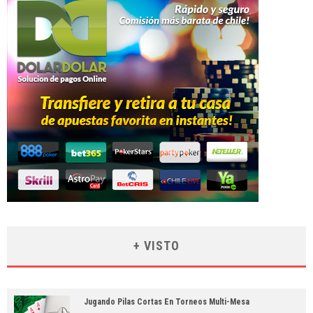
+ VISTO
Jugando Pilas Cortas En Torneos Multi-Mesa