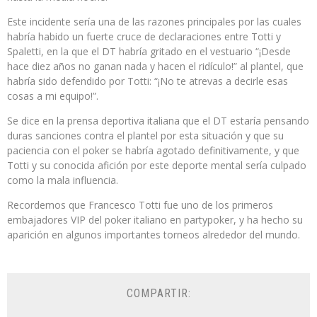
Este incidente sería una de las razones principales por las cuales
habría habido un fuerte cruce de declaraciones entre Totti y
Spaletti, en la que el DT habría gritado en el vestuario “¡Desde
hace diez años no ganan nada y hacen el ridículo!” al plantel, que
habría sido defendido por Totti: “¡No te atrevas a decirle esas
cosas a mi equipo!”.
Se dice en la prensa deportiva italiana que el DT estaría pensando
duras sanciones contra el plantel por esta situación y que su
paciencia con el poker se habría agotado definitivamente, y que
Totti y su conocida afición por este deporte mental sería culpado
como la mala influencia.
Recordemos que Francesco Totti fue uno de los primeros
embajadores VIP del poker italiano en partypoker, y ha hecho su
aparición en algunos importantes torneos alrededor del mundo.
COMPARTIR: