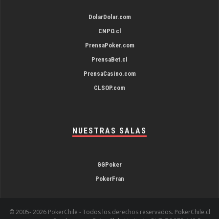
DolarDolar.com
CNPO.cl
PrensaPoker.com
PrensaBet.cl
PrensaCasino.com
CLSOP.com
NUESTRAS SALAS
GGPoker
PokerFran
© 2005-
2026 PokerChile - Todos los derechos reservados. PokerChile.cl