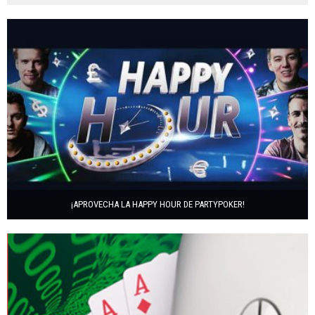
¡APROVECHA LA HAPPY HOUR DE PARTYPOKER!