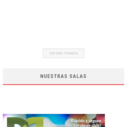
NUESTRAS SALAS