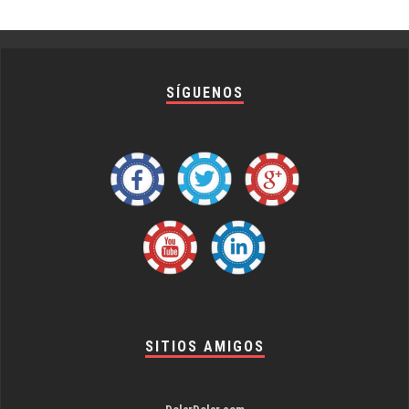
SÍGUENOS
SITIOS AMIGOS