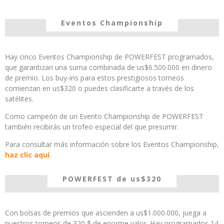
Eventos Championship
Hay cinco Eventos Championship de POWERFEST programados,
que garantizan una suma combinada de us$6.500.000 en dinero
de premio. Los buy-ins para estos prestigiosos torneos
comienzan en us$320 o puedes clasificarte a través de los
satélites.
Como campeón de un Evento Championship de POWERFEST
también recibirás un trofeo especial del que presumir.
Para consultar más información sobre los Eventos Championship,
haz clic aquí
.
POWERFEST de us$320
Con bolsas de premios que ascienden a us$1.000.000, juega a
nuestros torneos de 320 $ de enorme valor. Hay programados 14