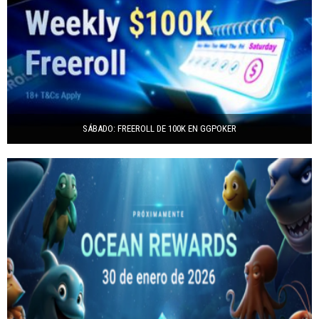
SÁBADO: FREEROLL DE 100K EN GGPOKER