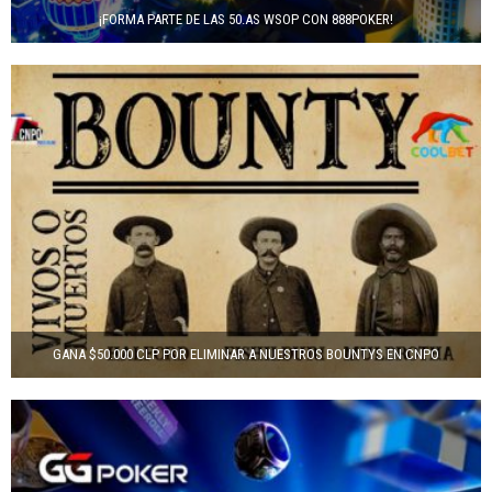
¡FORMA PARTE DE LAS 50.AS WSOP CON 888POKER!
GANA $50.000 CLP POR ELIMINAR A NUESTROS BOUNTYS EN CNPO