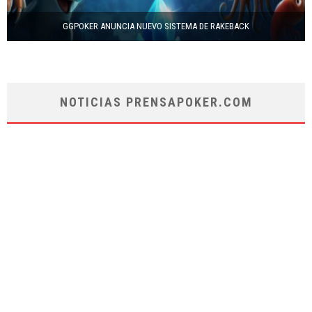
GGPOKER ANUNCIA NUEVO SISTEMA DE RAKEBACK
NOTICIAS PRENSAPOKER.COM