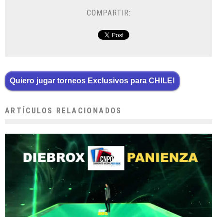
COMPARTIR:
Quiero jugar torneos Exclusivos para CHILE!
ARTÍCULOS RELACIONADOS