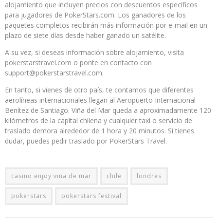
alojamiento que incluyen precios con descuentos específicos
para jugadores de PokerStars.com. Los ganadores de los
paquetes completos recibirán más información por e-mail en un
plazo de siete días desde haber ganado un satélite.
A su vez, si deseas información sobre alojamiento, visita
pokerstarstravel.com o ponte en contacto con
support@pokerstarstravel.com.
En tanto, si vienes de otro país, te contamos que diferentes
aerolíneas internacionales llegan al Aeropuerto Internacional
Benítez de Santiago. Viña del Mar queda a aproximadamente 120
kilómetros de la capital chilena y cualquier taxi o servicio de
traslado demora alrededor de 1 hora y 20 minutos. Si tienes
dudar, puedes pedir traslado por PokerStars Travel.
casino enjoy viña de mar
chile
londres
pokerstars
pokerstars festival