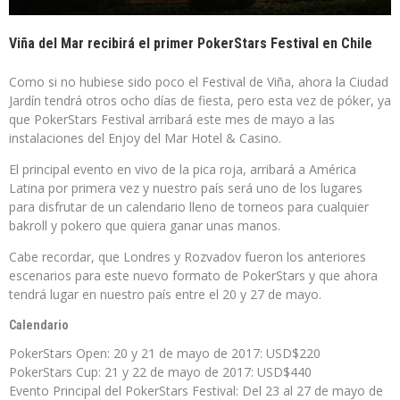
Viña del Mar recibirá el primer PokerStars Festival en Chile
Como si no hubiese sido poco el Festival de Viña, ahora la Ciudad
Jardín tendrá otros ocho días de fiesta, pero esta vez de póker, ya
que PokerStars Festival arribará este mes de mayo a las
instalaciones del Enjoy del Mar Hotel & Casino.
El principal evento en vivo de la pica roja, arribará a América
Latina por primera vez y nuestro país será uno de los lugares
para disfrutar de un calendario lleno de torneos para cualquier
bakroll y pokero que quiera ganar unas manos.
Cabe recordar, que Londres y Rozvadov fueron los anteriores
escenarios para este nuevo formato de PokerStars y que ahora
tendrá lugar en nuestro país entre el 20 y 27 de mayo.
Calendario
PokerStars Open: 20 y 21 de mayo de 2017: USD$220
PokerStars Cup: 21 y 22 de mayo de 2017: USD$440
Evento Principal del PokerStars Festival: Del 23 al 27 de mayo de