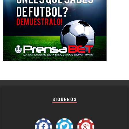
SÍGUENOS