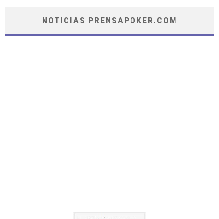
NOTICIAS PRENSAPOKER.COM