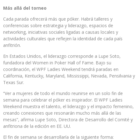
Más allá del torneo
Cada parada ofrecerá más que póker. Habrá talleres y
conferencias sobre estrategia y liderazgo, espacios de
networking, iniciativas sociales ligadas a causas locales y
actividades culturales que reflejen la identidad de cada país
anfitrión.
En Estados Unidos, el liderazgo corresponde a Lupe Soto,
fundadora del Women in Poker Hall of Fame. Bajo su
coordinación, el WPF Ladies Weekend tendrá paradas en
California, Kentucky, Maryland, Mississippi, Nevada, Pensilvania y
Texas Sur.
“Ver a mujeres de todo el mundo reunirse en un solo fin de
semana para celebrar el póker es inspirador. El WPF Ladies
Weekend muestra el talento, el liderazgo y el impacto femenino,
creando conexiones que resonarán mucho más allá de las
mesas”, afirma Lupe Soto, Directora de Desarrollo del Comité y
anfitriona de la edición en EE. UU.
El fin de semana se desarrollaría de la siguiente forma: