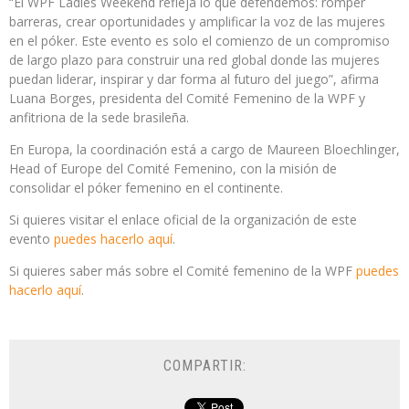
“El WPF Ladies Weekend refleja lo que defendemos: romper
barreras, crear oportunidades y amplificar la voz de las mujeres
en el póker. Este evento es solo el comienzo de un compromiso
de largo plazo para construir una red global donde las mujeres
puedan liderar, inspirar y dar forma al futuro del juego”, afirma
Luana Borges, presidenta del Comité Femenino de la WPF y
anfitriona de la sede brasileña.
En Europa, la coordinación está a cargo de Maureen Bloechlinger,
Head of Europe del Comité Femenino, con la misión de
consolidar el póker femenino en el continente.
Si quieres visitar el enlace oficial de la organización de este
evento
puedes hacerlo aquí
.
Si quieres saber más sobre el Comité femenino de la WPF
puedes
hacerlo aquí
.
COMPARTIR: