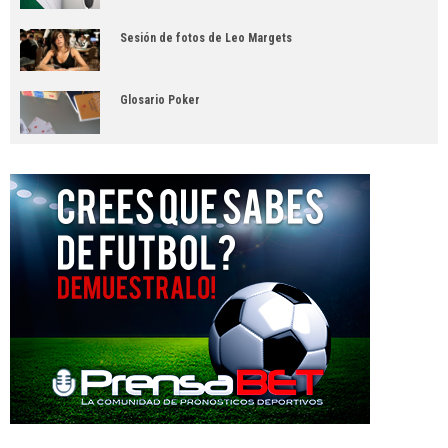
Sesión de fotos de Leo Margets
Glosario Poker