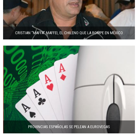
CRISTIAN “MAFFA” MAFFEI, EL CHILENO QUE LA ROMPE EN MÉXICO
PROVINCIAS ESPAÑOLAS SE PELEAN A EUROVEGAS