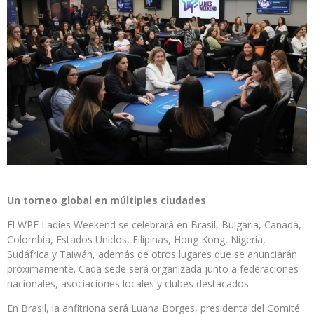
Un torneo global en múltiples ciudades
El WPF Ladies Weekend se celebrará en Brasil, Bulgaria, Canadá,
Colombia, Estados Unidos, Filipinas, Hong Kong, Nigeria,
Sudáfrica y Taiwán, además de otros lugares que se anunciarán
próximamente. Cada sede será organizada junto a federaciones
nacionales, asociaciones locales y clubes destacados.
En Brasil, la anfitriona será Luana Borges, presidenta del Comité