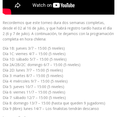
Recordemos que este torneo dura dos semanas completas,
desde el 02 al 16 de julio, y que habrá registro tardío hasta el día
2 (6 y 7 de julio). A continuación, te dejamos con la programación
completa en hora chilena:
Día 1B: jueves 3/7 – 15:00 (5 niveles)
Día 1C: viernes 4/7 – 15:00 (5 niveles)
Día 1D: sábado 5/7 – 15:00 (5 niveles)
Día 2A/2B/2C: domingo 6/7 – 15:00 (5 niveles)
Día 2D: lunes 7/7 – 15:00 (5 niveles)
Día 3: martes 8/7 – 15:00 (5 niveles)
Día 4: miércoles 9/7 – 15:00 (5 niveles)
Día 5: jueves 10/7 – 15:00 (5 niveles)
Día 6: viernes 11/7 – 15:00 (5 niveles)
Día 7: sábado 12/7 – 15:00 (5 niveles)
Día 8: domingo 13/7 – 15:00 (hasta que queden 9 jugadores)
Día 9 (libre): lunes 14/7 – Los finalistas tendrán descanso