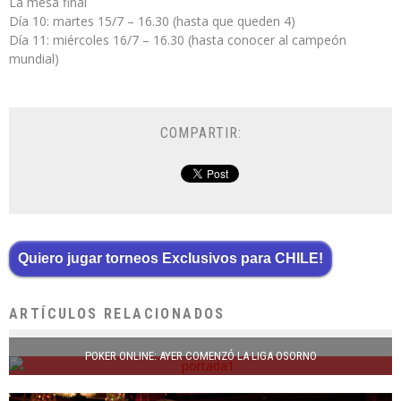
La mesa final
Día 10: martes 15/7 – 16.30 (hasta que queden 4)
Día 11: miércoles 16/7 – 16.30 (hasta conocer al campeón
mundial)
COMPARTIR:
Quiero jugar torneos Exclusivos para CHILE!
ARTÍCULOS RELACIONADOS
POKER ONLINE: AYER COMENZÓ LA LIGA OSORNO