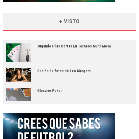
+ VISTO
Jugando Pilas Cortas En Torneos Multi-Mesa
Sesión de fotos de Leo Margets
Glosario Poker