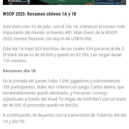
WSOP 2025: Resumen chileno 1A y 1B
Este miércoles 02 de julio, con el Día 1A, comenzó el torneo más
importante del mundo: el Evento #81 Main Event de la WSOP
2025, torneo freezout con buy-in de US$10.000.
Este día 1A trajo 923 inscritos, de los cuales 634 pasaron al día 2.
El stack inicial es de 60.000 y quedó en 87.350. Las ciegas duran
120 minutos.
Resumen día 1B
En la jornada del jueves hubo 1.096 jugadores y sobrevivierons
799 participantes. Hubo dos chilenos en juego: Carlos Ibarra, que
lamentablemente quedó eliminado, y Fernando Cornejo
(clasificado a través del Road To Vegas de GGPoker) con un stack
de 49.700. El promedio quedó en 84.536.
A continuación, te dejamos con la transmisión de PokerGo del día
1A y día 1B: