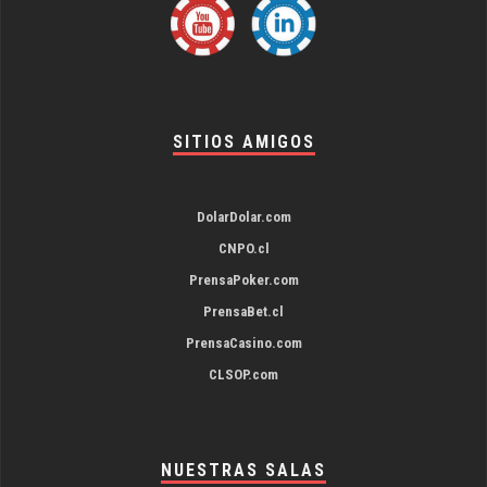
SITIOS AMIGOS
DolarDolar.com
CNPO.cl
PrensaPoker.com
PrensaBet.cl
PrensaCasino.com
CLSOP.com
NUESTRAS SALAS