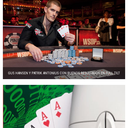
GUS HANSEN Y PATRIK ANTONIUS CON BUENOS RESULTADOS EN FULL TILT