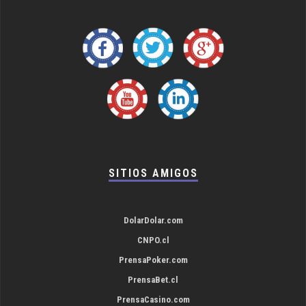
SITIOS AMIGOS
DolarDolar.com
CNPO.cl
PrensaPoker.com
PrensaBet.cl
PrensaCasino.com