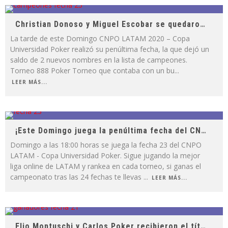
Christian Donoso y Miguel Escobar se quedaron con la penúltima fecha del CNPO LATAM
La tarde de este Domingo CNPO LATAM 2020 – Copa
Universidad Poker realizó su penúltima fecha, la que dejó un
saldo de 2 nuevos nombres en la lista de campeones.
Torneo 888 Poker Torneo que contaba con un bu
...
LEER MÁS...
¡Este Domingo juega la penúltima fecha del CNPO LATAM!
Domingo a las 18:00 horas se juega la fecha 23 del CNPO
LATAM - Copa Universidad Poker. Sigue jugando la mejor
liga online de LATAM y rankea en cada torneo, si ganas el
campeonato tras las 24 fechas te llevas
...
LEER MÁS...
Elio Montuschi y Carlos Poker recibieron el título de Campeón en la fecha 21 del CNPO LATAM