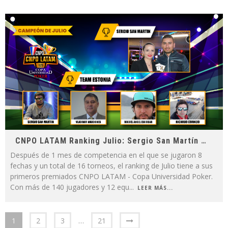
CNPO LATAM Ranking Julio: Sergio San Martín y su Team Estonia se llevaron todos los honores
Después de 1 mes de competencia en el que se jugaron 8
fechas y un total de 16 torneos, el ranking de Julio tiene a sus
primeros premiados CNPO LATAM - Copa Universidad Poker.
Con más de 140 jugadores y 12 equ
...
LEER MÁS...
1
2
3
…
21