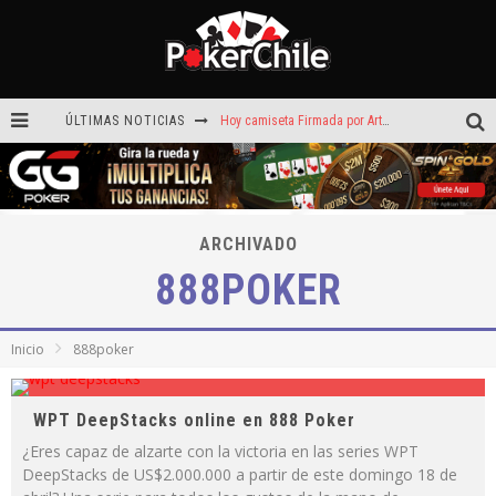
ÚLTIMAS NOTICIAS
Hoy camiseta Firmada por Arturo Vidal gratis en GGPoker
La generación dorada de 2011: el año en que Chile conquistó el póker internacional
¡Sábado de ases! Punta Arenas y Valdivia repartieron más de $3,8 millones
ARCHIVADO
ROAD TO CLSOP Puerto Plata, satélite a Main Event.
888POKER
Carlos Faúndez aceleró hasta la victoria en el Turbo de Dreams Temuco
Reef Poker: la próxima plataforma de póker que puede llevar tu voz
Inicio
888poker
WPT DeepStacks online en 888 Poker
¿Eres capaz de alzarte con la victoria en las series WPT
DeepStacks de US$2.000.000 a partir de este domingo 18 de