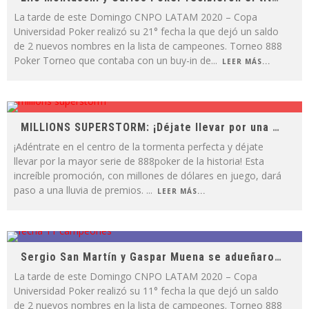
La tarde de este Domingo CNPO LATAM 2020 – Copa
Universidad Poker realizó su 21° fecha la que dejó un saldo
de 2 nuevos nombres en la lista de campeones. Torneo 888
Poker Torneo que contaba con un buy-in de
...
LEER MÁS...
MILLIONS SUPERSTORM: ¡Déjate llevar por una tormenta de premios!
¡Adéntrate en el centro de la tormenta perfecta y déjate
llevar por la mayor serie de 888poker de la historia! Esta
increíble promoción, con millones de dólares en juego, dará
paso a una lluvia de premios.
...
LEER MÁS...
Sergio San Martín y Gaspar Muena se adueñaron de la fecha 11 del CNPO LATAM
La tarde de este Domingo CNPO LATAM 2020 – Copa
Universidad Poker realizó su 11° fecha la que dejó un saldo
de 2 nuevos nombres en la lista de campeones. Torneo 888