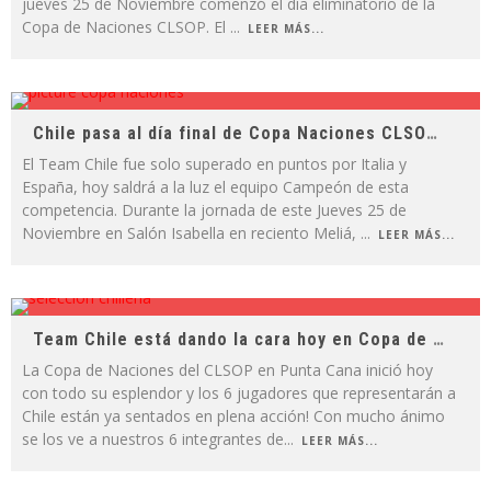
jueves 25 de Noviembre comenzó el día eliminatorio de la
Copa de Naciones CLSOP. El
...
LEER MÁS...
Chile pasa al día final de Copa Naciones CLSOP en el TOP 3
El Team Chile fue solo superado en puntos por Italia y
España, hoy saldrá a la luz el equipo Campeón de esta
competencia. Durante la jornada de este Jueves 25 de
Noviembre en Salón Isabella en reciento Meliá,
...
LEER MÁS...
Team Chile está dando la cara hoy en Copa de Naciones CLSOP
La Copa de Naciones del CLSOP en Punta Cana inició hoy
con todo su esplendor y los 6 jugadores que representarán a
Chile están ya sentados en plena acción! Con mucho ánimo
se los ve a nuestros 6 integrantes de
...
LEER MÁS...