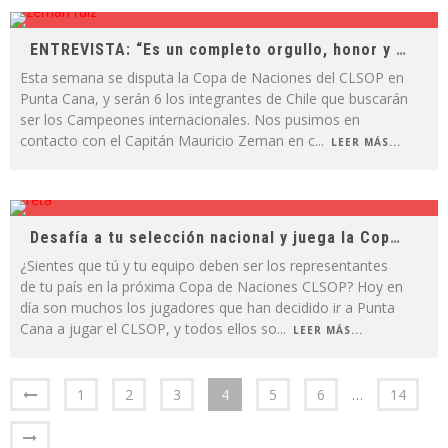
ENTREVISTA: “Es un completo orgullo, honor y real alegría poder liderar a tu país”
Esta semana se disputa la Copa de Naciones del CLSOP en
Punta Cana, y serán 6 los integrantes de Chile que buscarán
ser los Campeones internacionales. Nos pusimos en
contacto con el Capitán Mauricio Zeman en c
...
LEER MÁS...
Desafía a tu selección nacional y juega la Copa de Naciones CLSOP
¿Sientes que tú y tu equipo deben ser los representantes
de tu país en la próxima Copa de Naciones CLSOP? Hoy en
día son muchos los jugadores que han decidido ir a Punta
Cana a jugar el CLSOP, y todos ellos so
...
LEER MÁS...
1
2
3
4
5
6
…
14