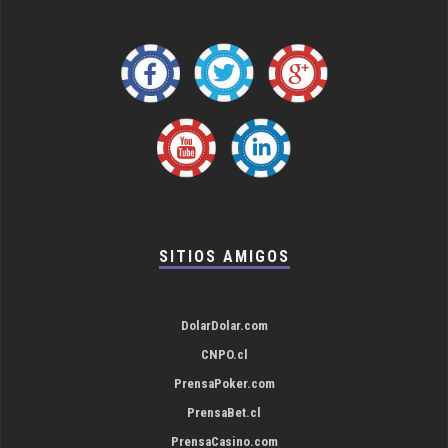
SITIOS AMIGOS
DolarDolar.com
CNPO.cl
PrensaPoker.com
PrensaBet.cl
PrensaCasino.com