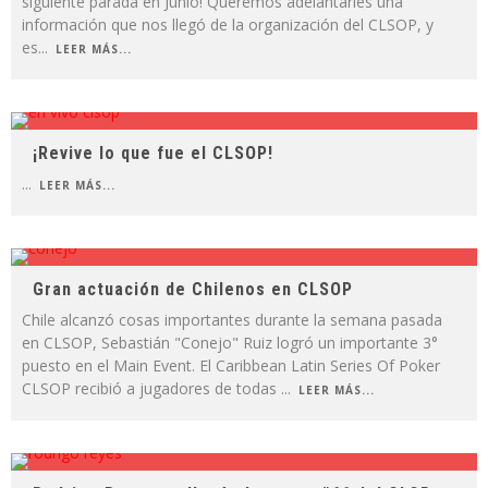
siguiente parada en Junio! Queremos adelantarles una
información que nos llegó de la organización del CLSOP, y
es
...
LEER MÁS...
¡Revive lo que fue el CLSOP!
...
LEER MÁS...
Gran actuación de Chilenos en CLSOP
Chile alcanzó cosas importantes durante la semana pasada
en CLSOP, Sebastián "Conejo" Ruiz logró un importante 3°
puesto en el Main Event. El Caribbean Latin Series Of Poker
CLSOP recibió a jugadores de todas
...
LEER MÁS...