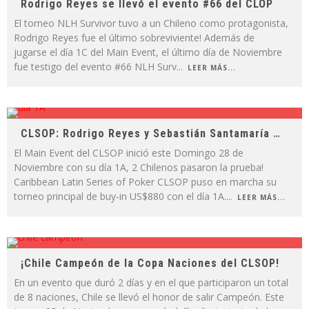
Rodrigo Reyes se llevó el evento #66 del CLOP
El torneo NLH Survivor tuvo a un Chileno como protagonista,
Rodrigo Reyes fue el último sobreviviente! Además de
jugarse el día 1C del Main Event, el último día de Noviembre
fue testigo del evento #66 NLH Surv
...
LEER MÁS...
CLSOP: Rodrigo Reyes y Sebastián Santamaría los Chilenos que superaron el Día 1A
El Main Event del CLSOP inició este Domingo 28 de
Noviembre con su día 1A, 2 Chilenos pasaron la prueba!
Caribbean Latin Series of Poker CLSOP puso en marcha su
torneo principal de buy-in US$880 con el día 1A.
...
LEER MÁS...
¡Chile Campeón de la Copa Naciones del CLSOP!
En un evento que duró 2 días y en el que participaron un total
de 8 naciones, Chile se llevó el honor de salir Campeón. Este