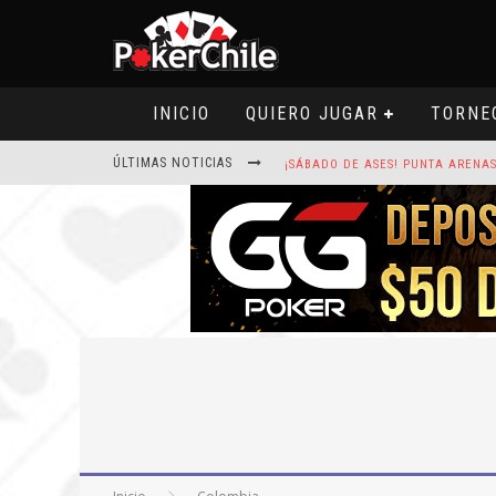
INICIO
QUIERO JUGAR
TORNE
ÚLTIMAS NOTICIAS
ROAD TO CLSOP PUERTO PLATA, SA
HOY CAMISETA FIRMADA POR ART