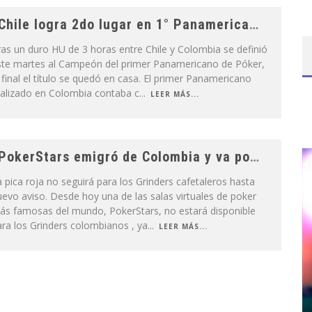
Chile logra 2do lugar en 1° Panamericano de Póker, Colombia Campeón
as un duro HU de 3 horas entre Chile y Colombia se definió
ste martes al Campeón del primer Panamericano de Póker,
 final el título se quedó en casa. El primer Panamericano
ealizado en Colombia contaba c
...
LEER MÁS...
PokerStars emigró de Colombia y va por su licencia
 pica roja no seguirá para los Grinders cafetaleros hasta
evo aviso. Desde hoy una de las salas virtuales de poker
ás famosas del mundo, PokerStars, no estará disponible
ra los Grinders colombianos , ya
...
LEER MÁS...