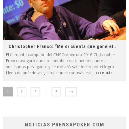
Christopher Franco: “Me di cuenta que gané el CNPO por un amigo”
El flamante campeón del CNPO Apertura 2016 Christopher
Franco aseguró que no contaba con tener los puntos
necesarios para ganar y se mostró satisfecho por el logro
Llena de anécdotas y situaciones curiosas est
...
LEER MÁS...
1
2
3
…
5
NOTICIAS PRENSAPOKER.COM