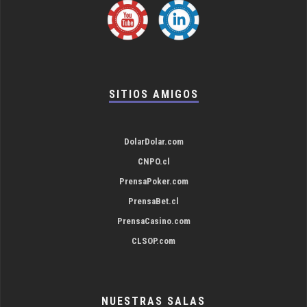
SITIOS AMIGOS
DolarDolar.com
CNPO.cl
PrensaPoker.com
PrensaBet.cl
PrensaCasino.com
CLSOP.com
NUESTRAS SALAS