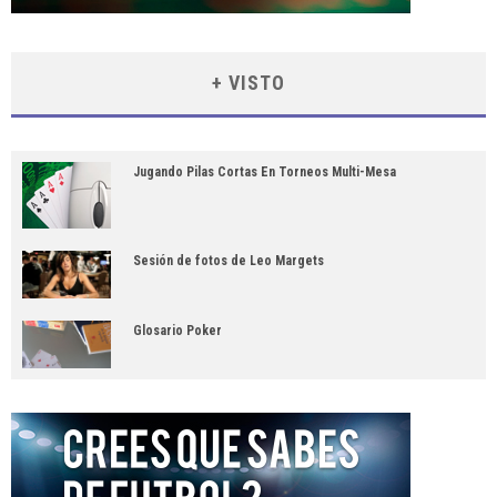
+ VISTO
Jugando Pilas Cortas En Torneos Multi-Mesa
Sesión de fotos de Leo Margets
Glosario Poker