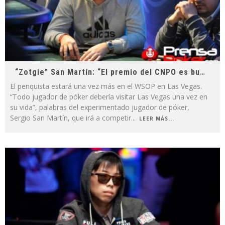
“Zotgie” San Martín: “El premio del CNPO es buenísimo”
El penquista estará una vez más en el WSOP en Las Vegas.
“Todo jugador de póker debería visitar Las Vegas una vez en
su vida”, palabras del experimentado jugador de póker,
Sergio San Martín, que irá a competir
...
LEER MÁS...