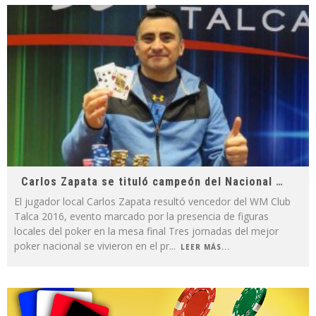
Carlos Zapata se tituló campeón del Nacional WM Club Talca 2016
El jugador local Carlos Zapata resultó vencedor del WM Club
Talca 2016, evento marcado por la presencia de figuras
locales del poker en la mesa final Tres jornadas del mejor
poker nacional se vivieron en el pr
...
LEER MÁS...