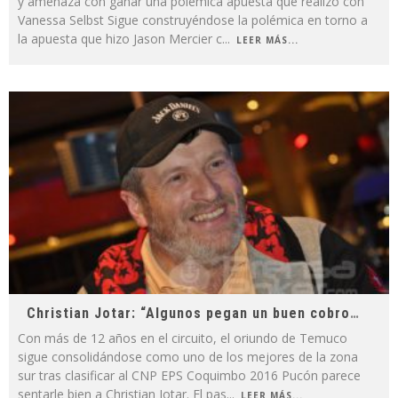
y amenaza con ganar una polémica apuesta que realizó con
Vanessa Selbst Sigue construyéndose la polémica en torno a
la apuesta que hizo Jason Mercier c
...
LEER MÁS...
Christian Jotar: “Algunos pegan un buen cobro y se gastan el doble en el casino”
Con más de 12 años en el circuito, el oriundo de Temuco
sigue consolidándose como uno de los mejores de la zona
sur tras clasificar al CNP EPS Coquimbo 2016 Pucón parece
sentarle bien a Christian Jotar. El pas
...
LEER MÁS...