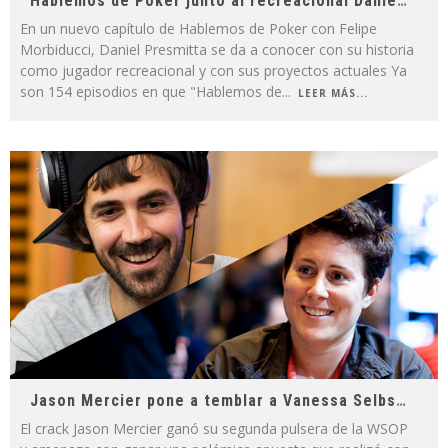
Hablemos de Poker junto al recreacional Daniel Presmitta
En un nuevo capítulo de Hablemos de Poker con Felipe
Morbiducci, Daniel Presmitta se da a conocer con su historia
como jugador recreacional y con sus proyectos actuales Ya
son 154 episodios en que "Hablemos de
...
LEER MÁS...
Jason Mercier pone a temblar a Vanessa Selbst ganando segunda pulsera
El crack Jason Mercier ganó su segunda pulsera de la WSOP