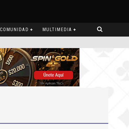
COMUNIDAD
MULTIMEDIA