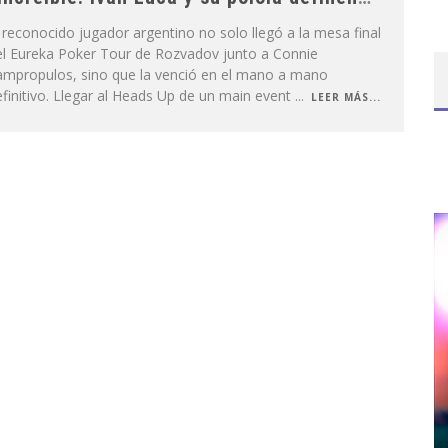
 reconocido jugador argentino no solo llegó a la mesa final
el Eureka Poker Tour de Rozvadov junto a Connie
ampropulos, sino que la venció en el mano a mano
finitivo. Llegar al Heads Up de un main event
...
LEER MÁS...