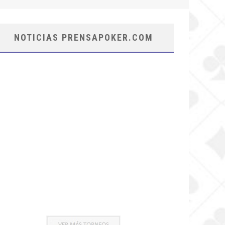
NOTICIAS PRENSAPOKER.COM