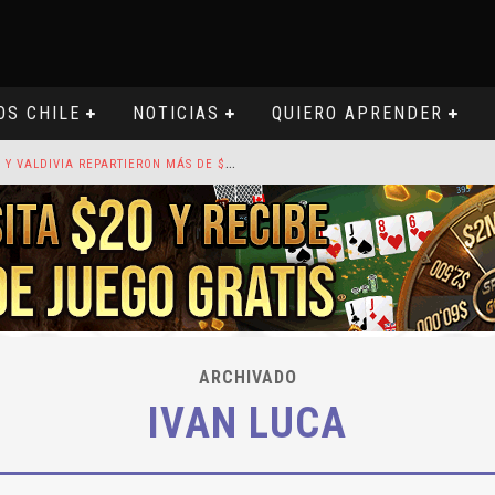
OS CHILE
NOTICIAS
QUIERO APRENDER
¡
SÁBADO DE ASES! PUNTA ARENAS Y VALDIVIA REPARTIERON MÁS DE $3,8 MILLONES
TÉLITE A MAIN EVENT.
C
ARLOS FAÚNDEZ ACELERÓ HASTA LA VICTORIA EN EL TURBO DE DREAMS TEMUCO
R
EEF POKER: LA PRÓXIMA PLATAFORMA DE PÓKER QUE PUEDE LLEVAR TU VOZ
URO VIDAL GRATIS EN GGPOKER
ARCHIVADO
L
A GENERACIÓN DORADA DE 2011: EL AÑO EN QUE CHILE CONQUISTÓ EL PÓKER INTERNACIONAL
IVAN LUCA