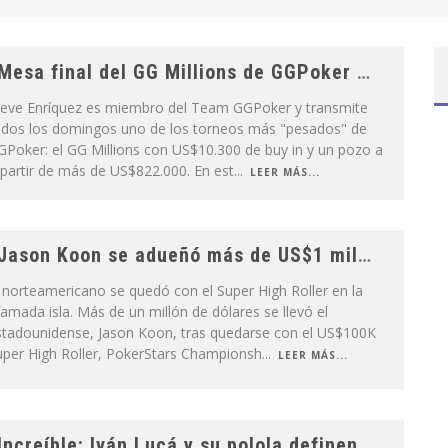
Mesa final del GG Millions de GGPoker a cartas abiertas
teve Enríquez es miembro del Team GGPoker y transmite
odos los domingos uno de los torneos más "pesados" de
Poker: el GG Millions con US$10.300 de buy in y un pozo a
partir de más de US$822.000. En est
...
LEER MÁS...
Jason Koon se adueñó más de US$1 millón en Bahamas
 norteamericano se quedó con el Super High Roller en la
amada isla. Más de un millón de dólares se llevó el
stadounidense, Jason Koon, tras quedarse con el US$100K
uper High Roller, PokerStars Championsh
...
LEER MÁS...
Increíble: Iván Lucá y su polola definen Heads Up de torneo en Europa