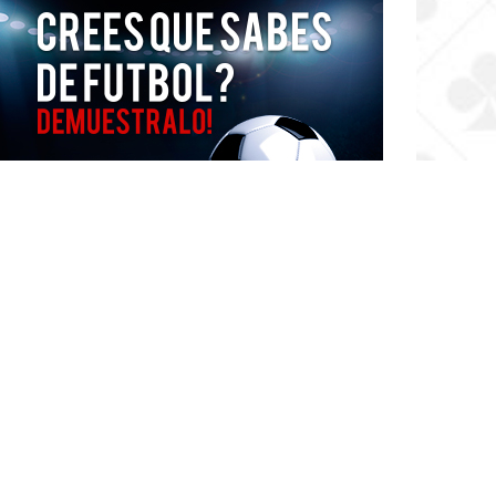
NUESTRAS SALAS