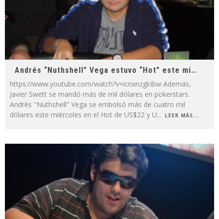
Andrés “Nuthshell” Vega estuvo “Hot” este miércoles
https://www.youtube.com/watch?v=icnxnzgkIbw Además,
Javier Swett se mandó más de mil dólares en pokerstars.
Andrés "Nuthshell" Vega se embolsó más de cuatro mil
dólares este miércoles en el Hot de US$22 y U
...
LEER MÁS...