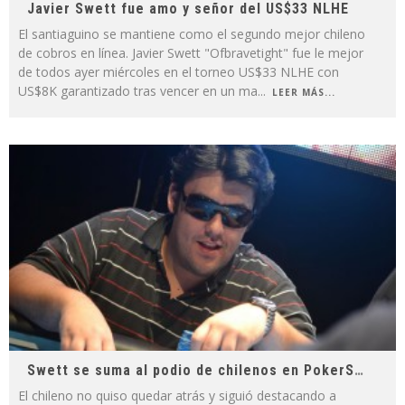
Javier Swett fue amo y señor del US$33 NLHE
El santiaguino se mantiene como el segundo mejor chileno
de cobros en línea. Javier Swett "Ofbravetight" fue le mejor
de todos ayer miércoles en el torneo US$33 NLHE con
US$8K garantizado tras vencer en un ma
...
LEER MÁS...
Swett se suma al podio de chilenos en PokerStars
El chileno no quiso quedar atrás y siguió destacando a