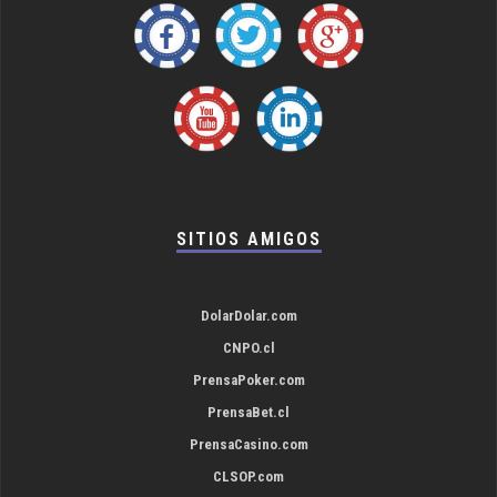
SITIOS AMIGOS
DolarDolar.com
CNPO.cl
PrensaPoker.com
PrensaBet.cl
PrensaCasino.com
CLSOP.com