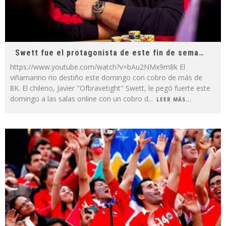
Swett fue el protagonista de este fin de semana
https://www.youtube.com/watch?v=bAu2NMx9m8k El
viñamarino no destiño este domingo con cobro de más de
8K. El chileno, Javier "Ofbravetight" Swett, le pegó fuerte este
domingo a las salas online con un cobro d
...
LEER MÁS...