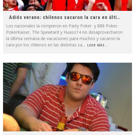
Adiós verano: chilenos sacaron la cara en última semana de vacaciones
Los nacionales la rompieron en Party Poker y 888 Poker.
PokerKaiser, The Spewtard y Huaso14 no desaprovecharon
la última semana de vacaciones para muchos y sacaron la
cara por los chilenos en las distintas sa
...
LEER MÁS...