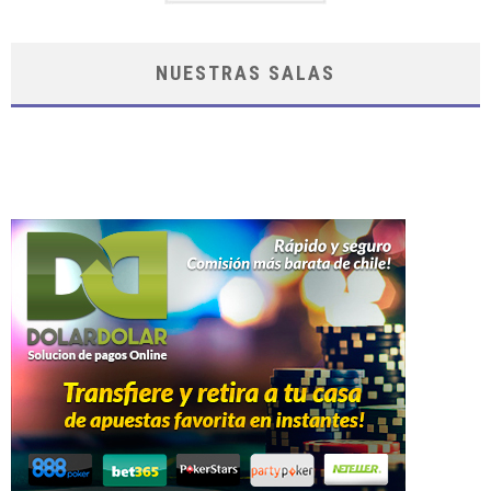
NUESTRAS SALAS