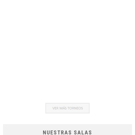
NUESTRAS SALAS