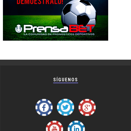
SÍGUENOS