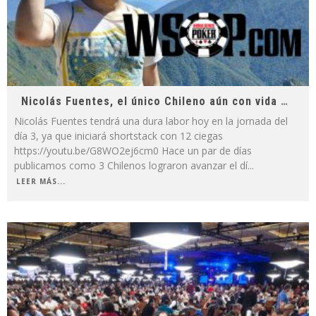
Nicolás Fuentes, el único Chileno aún con vida en el Main Event de la WSOP
Nicolás Fuentes tendrá una dura labor hoy en la jornada del
día 3, ya que iniciará shortstack con 12 ciegas
https://youtu.be/G8WO2ej6cm0 Hace un par de días
publicamos como 3 Chilenos lograron avanzar el dí
...
LEER MÁS...