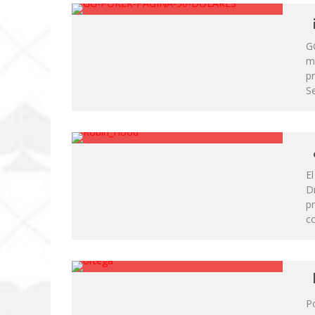
G
mu
pr
Se
El
Dr
pr
co
P