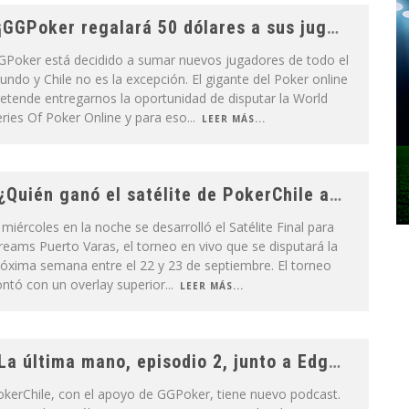
¡GGPoker regalará 50 dólares a sus jugadores de PokerChile!
GPoker está decidido a sumar nuevos jugadores de todo el
ndo y Chile no es la excepción. El gigante del Poker online
etende entregarnos la oportunidad de disputar la World
ries Of Poker Online y para eso
...
LEER MÁS...
¿Quién ganó el satélite de PokerChile a Dreams Puerto Varas?
 miércoles en la noche se desarrolló el Satélite Final para
eams Puerto Varas, el torneo en vivo que se disputará la
óxima semana entre el 22 y 23 de septiembre. El torneo
ntó con un overlay superior
...
LEER MÁS...
La última mano, episodio 2, junto a Edgardo Ortega
okerChile, con el apoyo de GGPoker, tiene nuevo podcast.