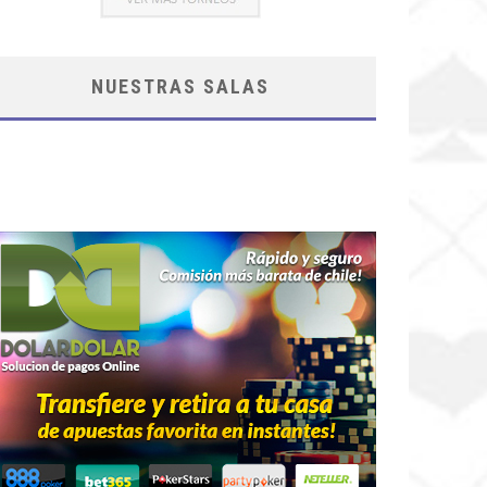
NUESTRAS SALAS