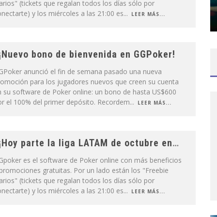
arios" (tickets que regalan todos los días sólo por
nectarte) y los miércoles a las 21:00 es
...
LEER MÁS...
¡Nuevo bono de bienvenida en GGPoker!
GPoker anunció el fin de semana pasado una nueva
romoción para los jugadores nuevos que creen su cuenta
n su software de Poker online: un bono de hasta US$600
or el 100% del primer depósito. Recordem
...
LEER MÁS...
¡Hoy parte la liga LATAM de octubre en GGPoker!
Gpoker es el software de Poker online con más beneficios
promociones gratuitas. Por un lado están los "Freebie
arios" (tickets que regalan todos los días sólo por
nectarte) y los miércoles a las 21:00 es
...
LEER MÁS...