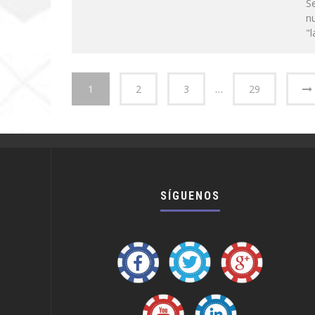
S
n
"l
1
2
3
…
29
SÍGUENOS