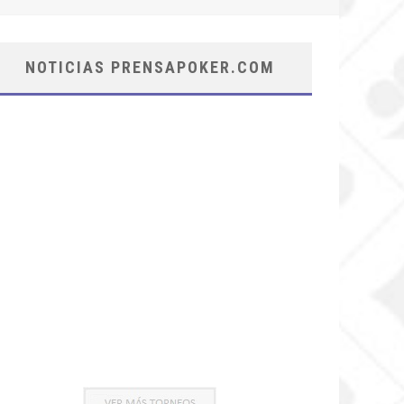
NOTICIAS PRENSAPOKER.COM