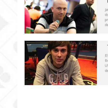
Ja
do
p
de
El
B
US
de