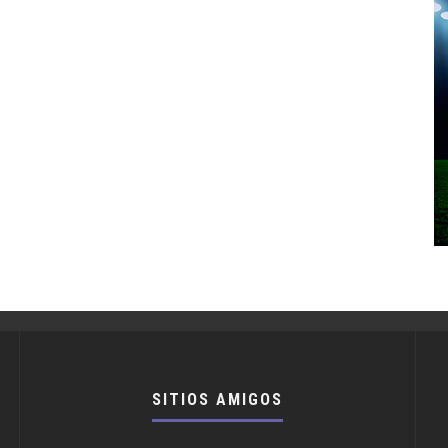
SITIOS AMIGOS