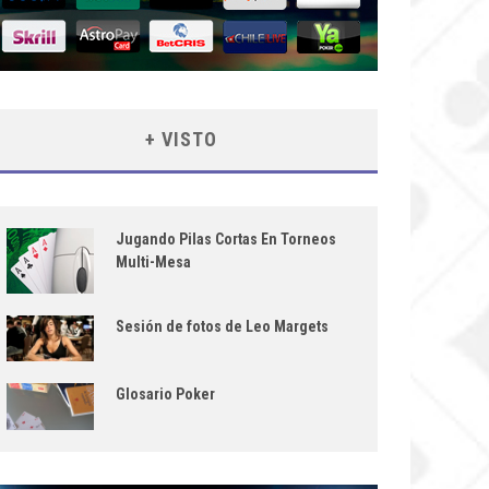
+ VISTO
Jugando Pilas Cortas En Torneos
Multi-Mesa
Sesión de fotos de Leo Margets
Glosario Poker