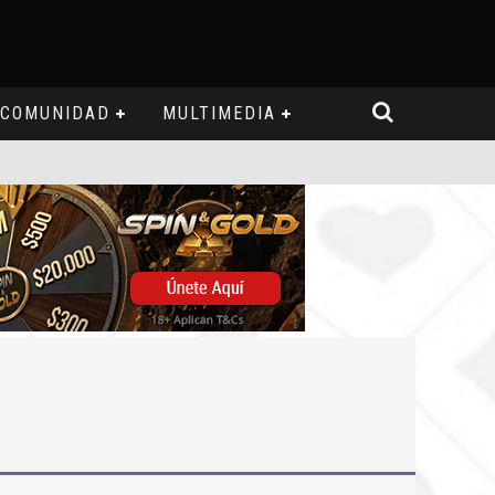
COMUNIDAD
MULTIMEDIA