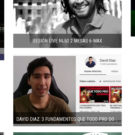
SESIÓN LIVE NL50 2 MESAS 6-MAX
DAVID DIAZ: 3 FUNDAMENTOS QUE TODO PRO DOMINA