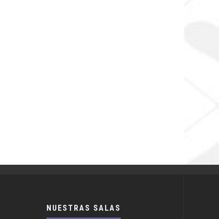
NUESTRAS SALAS