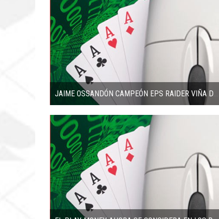
JAIME OSSANDÓN CAMPEÓN EPS RAIDER VIÑA DEL MAR