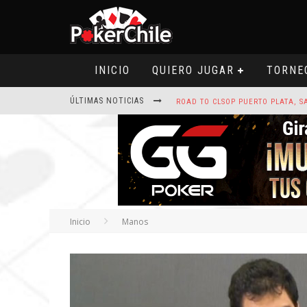
INICIO
QUIERO JUGAR
TORNE
ROAD TO CLSOP PUERTO PLATA, SA
ÚLTIMAS NOTICIAS
Inicio
Manos