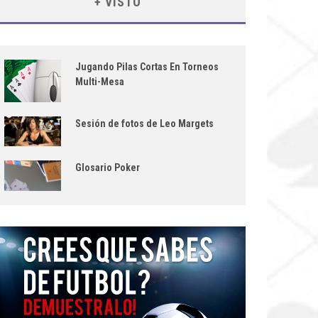
+ VISTO
Jugando Pilas Cortas En Torneos
Multi-Mesa
Sesión de fotos de Leo Margets
Glosario Poker