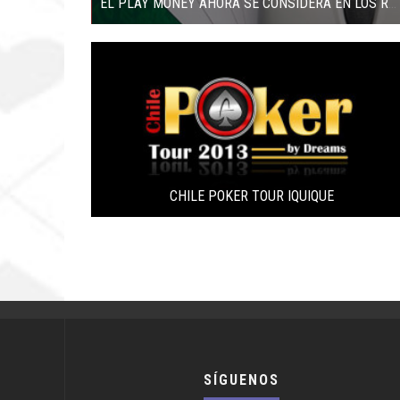
EL PLAY MONEY AHORA SE CONSIDERA EN LOS RANKINGS DE POKER
CHILE POKER TOUR IQUIQUE
SÍGUENOS