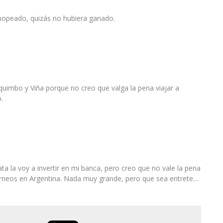
opeado, quizás no hubiera ganado.
quimbo y Viña porque no creo que valga la pena viajar a
.
ata la voy a invertir en mi banca, pero creo que no vale la pena
orneos en Argentina. Nada muy grande, pero que sea entrete…