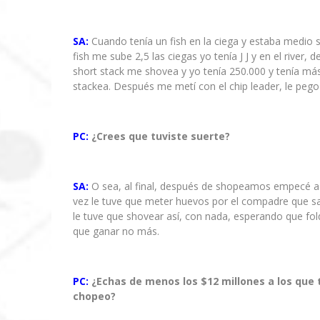
SA:
Cuando tenía un fish en la ciega y estaba medio 
fish me sube 2,5 las ciegas yo tenía J J y en el rive
short stack me shovea y yo tenía 250.000 y tenía más
stackea. Después me metí con el chip leader, le pego 
PC:
¿Crees que tuviste suerte?
SA:
O sea, al final, después de shopeamos empecé a t
vez le tuve que meter huevos por el compadre que s
le tuve que shovear así, con nada, esperando que f
que ganar no más.
PC:
¿Echas de menos los $12 millones a los que 
chopeo?