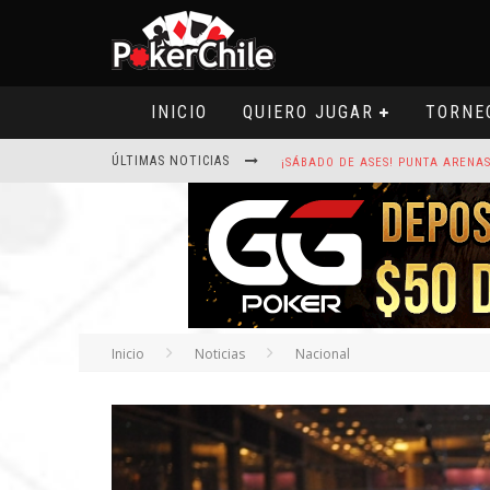
INICIO
QUIERO JUGAR
TORNE
ÚLTIMAS NOTICIAS
ROAD TO CLSOP PUERTO PLATA, SA
HOY CAMISETA FIRMADA POR ART
Inicio
Noticias
Nacional