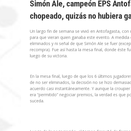
Simón Ale, campeón EPS Antof
chopeado, quizás no hubiera g
Un largo fin de semana se vivió en Antofagasta, con 
para que vieran quien ganaba este evento. A medida 
eliminados y ni señal de que Simón Ale se fuer (excep
recompra). Fue así hasta la mesa final, donde éste fu
luego de su victoria.
En la mesa final, luego de que los 6 últimos jugadore
de no ser eliminados, la decisión no se hizo demasiad
acuerdo casi instantáneamente. Y aunque la croupie
era “permitido” negociar premios, la verdad es que p
suceda.