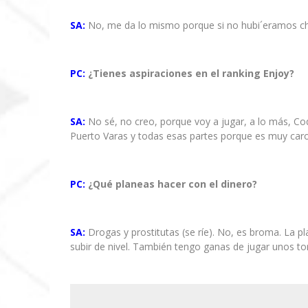
SA:
No, me da lo mismo porque si no hubi´eramos ch
PC:
¿Tienes aspiraciones en el ranking Enjoy?
SA:
No sé, no creo, porque voy a jugar, a lo más, Co
Puerto Varas y todas esas partes porque es muy caro
PC:
¿Qué planeas hacer con el dinero?
SA:
Drogas y prostitutas (se ríe). No, es broma. La pl
subir de nivel. También tengo ganas de jugar unos t