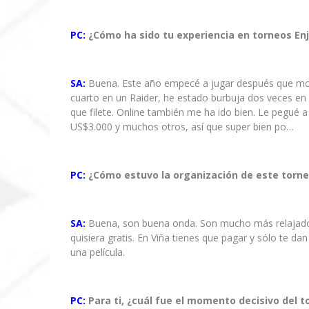
PC:
¿Cómo ha sido tu experiencia en torneos E
SA:
Buena. Este año empecé a jugar después que modif
cuarto en un Raider, he estado burbuja dos veces en u
que filete. Online también me ha ido bien. Le pegué 
US$3.000 y muchos otros, así que super bien po…
PC:
¿Cómo estuvo la organización de este torn
SA:
Buena, son buena onda. Son mucho más relajados 
quisiera gratis. En Viña tienes que pagar y sólo te da
una película.
PC:
Para ti, ¿cuál fue el momento decisivo del t