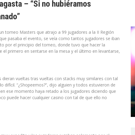
agasta – “Si no hubiéramos
anado”
un torneo Masters que atrajo a 99 jugadores a la II Región
que pasaba el evento, se veía como tantos jugadores se iban
to por el principio del torneo, donde tuvo que hacer la
e el primero en sentarse en la mesa y el último en levantarse,
s dieran vueltas tras vueltas con stacks muy similares con tal
o difícil. “¿Shopeemos?”, dijo alguien y todos estuvieron de
r en ese momento haya retado a los jugadores diciendo que
oco puede hacer cualquier casino con tal de que ello no