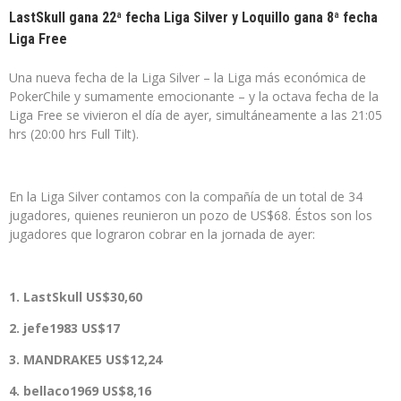
LastSkull gana 22ª fecha Liga Silver y Loquillo gana 8ª fecha
Liga Free
Una nueva fecha de la Liga Silver – la Liga más económica de
PokerChile y sumamente emocionante – y la octava fecha de la
Liga Free se vivieron el día de ayer, simultáneamente a las 21:05
hrs (20:00 hrs Full Tilt).
En la Liga Silver contamos con la compañía de un total de 34
jugadores, quienes reunieron un pozo de US$68. Éstos son los
jugadores que lograron cobrar en la jornada de ayer:
1. LastSkull
US$30,60
2. jefe1983 US$17
3.
MANDRAKE5 US$12,24
4. bellaco1969
US$8,16