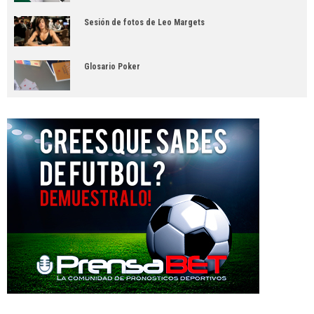
Sesión de fotos de Leo Margets
Glosario Poker