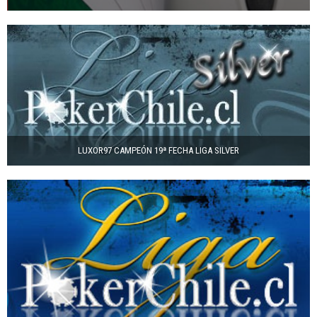
LUXOR97 CAMPEÓN 19ª FECHA LIGA SILVER