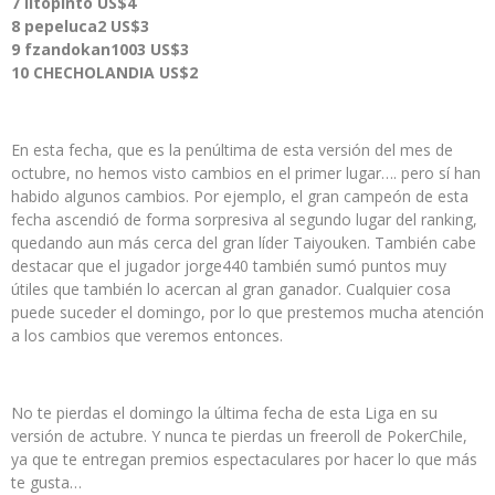
7 litopinto US$4
8 pepeluca2 US$3
9 fzandokan1003 US$3
10 CHECHOLANDIA US$2
En esta fecha, que es la penúltima de esta versión del mes de
octubre, no hemos visto cambios en el primer lugar…. pero sí han
habido algunos cambios. Por ejemplo, el gran campeón de esta
fecha ascendió de forma sorpresiva al segundo lugar del ranking,
quedando aun más cerca del gran líder Taiyouken. También cabe
destacar que el jugador jorge440 también sumó puntos muy
útiles que también lo acercan al gran ganador. Cualquier cosa
puede suceder el domingo, por lo que prestemos mucha atención
a los cambios que veremos entonces.
No te pierdas el domingo la última fecha de esta Liga en su
versión de actubre. Y nunca te pierdas un freeroll de PokerChile,
ya que te entregan premios espectaculares por hacer lo que más
te gusta…