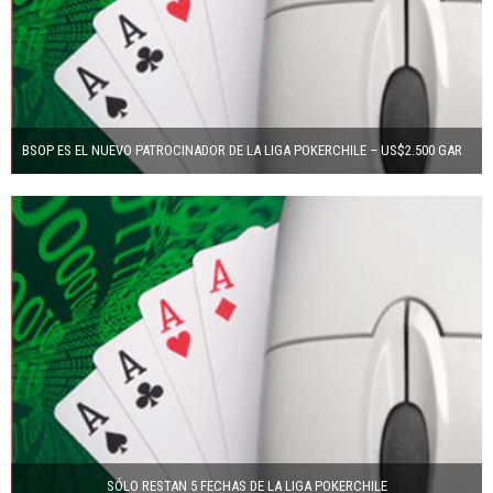
BSOP ES EL NUEVO PATROCINADOR DE LA LIGA POKERCHILE – US$2.500 GARANTIZADOS PARA LA CUARTA ETAPA
SÓLO RESTAN 5 FECHAS DE LA LIGA POKERCHILE