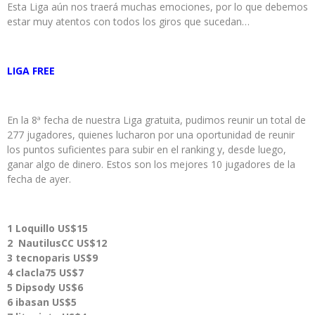
Esta Liga aún nos traerá muchas emociones, por lo que debemos
estar muy atentos con todos los giros que sucedan…
LIGA FREE
En la 8ª fecha de nuestra Liga gratuita, pudimos reunir un total de
277 jugadores, quienes lucharon por una oportunidad de reunir
los puntos suficientes para subir en el ranking y, desde luego,
ganar algo de dinero. Estos son los mejores 10 jugadores de la
fecha de ayer.
1 Loquillo US$15
2 NautilusCC US$12
3 tecnoparis US$9
4 clacla75 US$7
5 Dipsody US$6
6 ibasan US$5