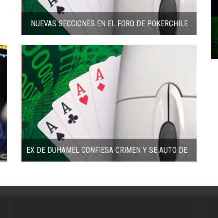
NUEVAS SECCIONES EN EL FORO DE POKERCHILE
P PUNTA DEL ESTE
EX DE DUHAMEL CONFIESA CRIMEN Y SE AUTO DENOMINA “JUGADORA DE POKER”