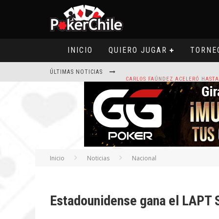
INICIO
QUIERO JUGAR
TORNE
ÚLTIMAS NOTICIAS
HOY CAMISETA FIRMADA POR ART
Inicio
Noticias
Nacional
ROAD TO CLSOP PUERTO PLATA, SA
Estadounidense gana el LAPT 