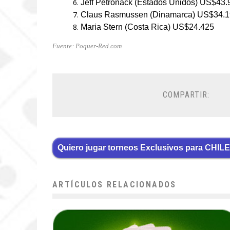
Jeff Petronack (Estados Unidos) US$43.
Claus Rasmussen (Dinamarca) US$34.
Maria Stern (Costa Rica) US$24.425
Fuente: Poquer-Red.com
COMPARTIR:
Quiero jugar torneos Exclusivos para CHILE
ARTÍCULOS RELACIONADOS