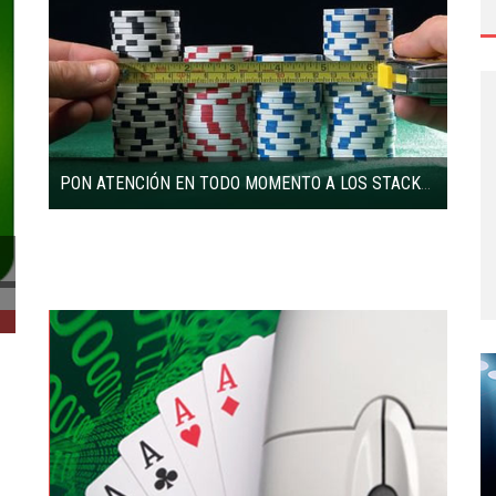
PON ATENCIÓN EN TODO MOMENTO A LOS STACKS EN TORNEOS