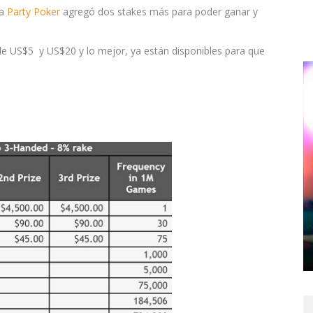
la
Party Poker
agregó dos stakes más para poder ganar y
e US$5 y US$20 y lo mejor, ya están disponibles para que