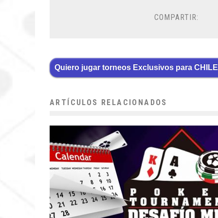
COMPARTIR:
Quiero jugar torneos Exclusivos para CHILE
ARTÍCULOS RELACIONADOS