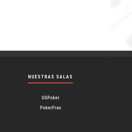
NUESTRAS SALAS
GGPoker
PokerFran