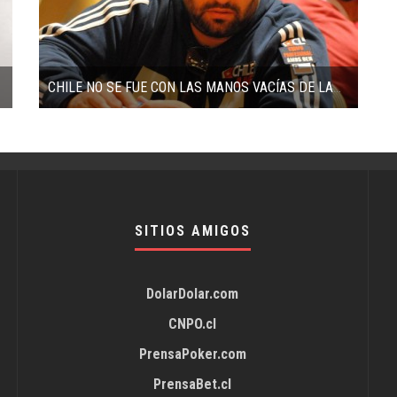
CHILE NO SE FUE CON LAS MANOS VACÍAS DE LAPT URUGUAY
SITIOS AMIGOS
DolarDolar.com
CNPO.cl
PrensaPoker.com
PrensaBet.cl