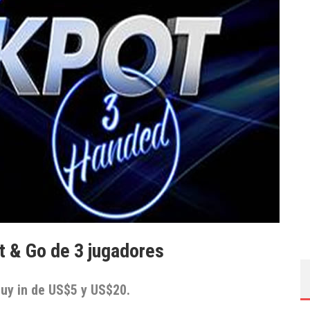
t & Go de 3 jugadores
buy in de US$5 y US$20.