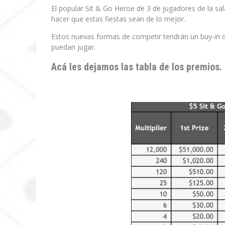
El popular Sit & Go Heroe de 3 de jugadores de la sa
hacer que estas fiestas sean de lo mejor.
Estos nuevas formas de competir tendrán un buy-in d
puedan jugar.
Acá les dejamos las tabla de los premios.