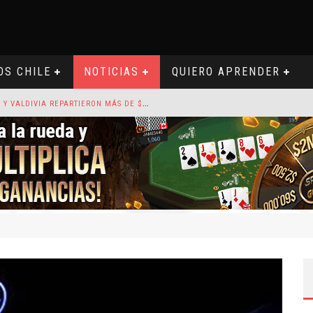
OS CHILE
NOTICIAS
QUIERO APRENDER
¡
SÁBADO DE ASES! PUNTA ARENAS Y VALDIVIA REPARTIERON MÁS DE $3,8 MILLONES
TÉLITE A MAIN EVENT.
C
ARLOS FAÚNDEZ ACELERÓ HASTA LA VICTORIA EN EL TURBO DE DREAMS TEMUCO
R
EEF POKER: LA PRÓXIMA PLATAFORMA DE PÓKER QUE PUEDE LLEVAR TU VOZ
URO VIDAL GRATIS EN GGPOKER
L
A GENERACIÓN DORADA DE 2011: EL AÑO EN QUE CHILE CONQUISTÓ EL PÓKER INTERNACIONAL