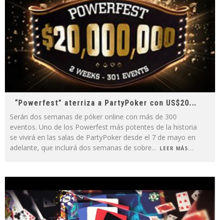
“Powerfest” aterriza a PartyPoker con US$20.000.000 GTD
Serán dos semanas de póker online con más de 300
eventos. Uno de los Powerfest más potentes de la historia
se vivirá en las salas de PartyPoker desde el 7 de mayo en
adelante, que incluirá dos semanas de sobre
...
LEER MÁS...