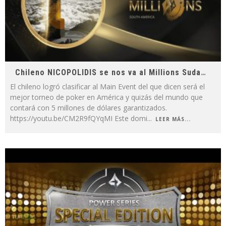
Chileno NICOPOLIDIS se nos va al Millions Sudamerica
El chileno logró clasificar al Main Event del que dicen será el
mejor torneo de poker en América y quizás del mundo que
contará con 5 millones de dólares garantizados.
https://youtu.be/CM2R9fQYqMI Este domi
...
LEER MÁS...