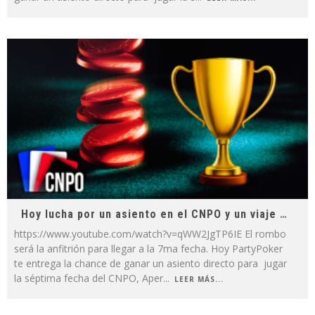
Hoy lucha por un asiento en el CNPO y un viaje a Las Vegas
https://www.youtube.com/watch?v=qWW2JgTP6IE El rombo
será la anfitrión para llegar a la 7ma fecha. Hoy PartyPoker
te entrega la chance de ganar un asiento directo para jugar
la séptima fecha del CNPO, Aper
...
LEER MÁS...