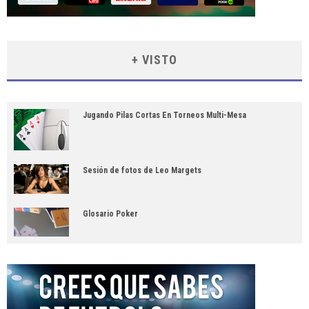
+ VISTO
Jugando Pilas Cortas En Torneos Multi-Mesa
Sesión de fotos de Leo Margets
Glosario Poker