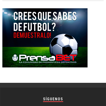
SÍGUENOS