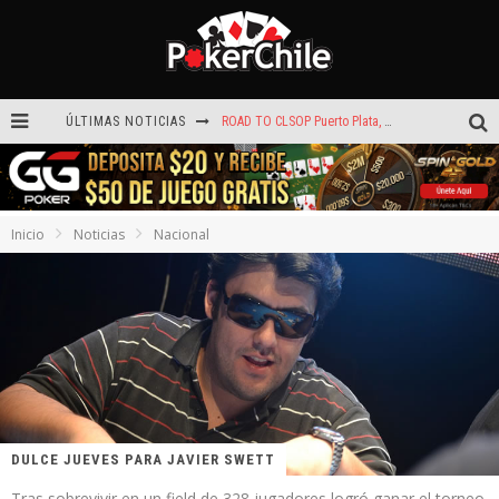
ÚLTIMAS NOTICIAS
ROAD TO CLSOP Puerto Plata, satélite a Main Event.
Carlos Faúndez aceleró hasta la victoria en el Turbo de Dreams Temuco
Reef Poker: la próxima plataforma de póker que puede llevar tu voz
Inicio
Noticias
Nacional
Mauricio Zeman vuelve a dejar la bandera chilena en alto con un segundo lugar en el BSOP Winter
La generación dorada de 2011: el año en que Chile conquistó el póker internacional
¡Sábado de ases! Punta Arenas y Valdivia repartieron más de $3,8 millones
DULCE JUEVES PARA JAVIER SWETT
Tras sobrevivir en un field de 328 jugadores logró ganar el torneo