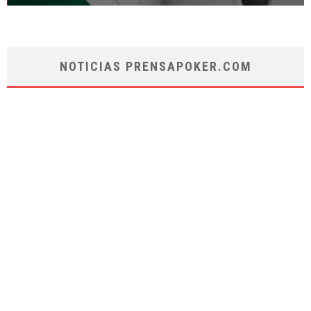
NOTICIAS PRENSAPOKER.COM