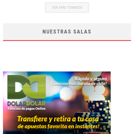
NUESTRAS SALAS