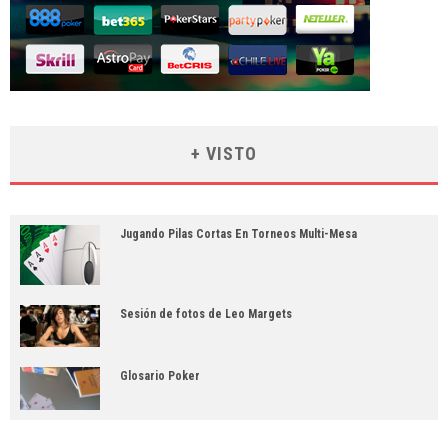
+ VISTO
Jugando Pilas Cortas En Torneos Multi-Mesa
Sesión de fotos de Leo Margets
Glosario Poker