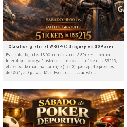
Clasifica gratis al WSOP-C Uruguay en GGPoker
Este sábado, a las 18:00. comienza en GGPoker el primer
freeroll que otorga 5 asientos directos al satélite de US$215,
el torneo de mañana domingo (19:00) que reparte premios
de US$1,700 para el Main Event del
...
LEER MÁS...