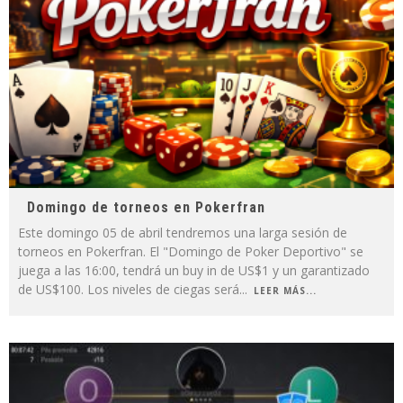
Domingo de torneos en Pokerfran
Este domingo 05 de abril tendremos una larga sesión de
torneos en Pokerfran. El "Domingo de Poker Deportivo" se
juega a las 16:00, tendrá un buy in de US$1 y un garantizado
de US$100. Los niveles de ciegas será
...
LEER MÁS...