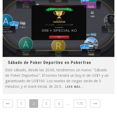
Sábado de Poker Deportivo en Pokerfran
Este sábado, desde las 20:00, tendremos un nuevo "Sábado
de Poker Deportivo". El torneo tendrá un buy in de US$1 y un
garantizado de US$100. Los niveles de ciegas serán de 5
minutos; y el stack inicial, de 20.0
...
LEER MÁS...
1
2
3
4
…
175