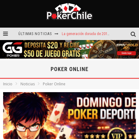
ÚLTIMAS NOTICIAS
La generación dorada de 2011: el año en que Chile conquistó el póker internacional
¡Sábado de ases! Punta Arenas y Valdivia repartieron más de $3,8 millones
ROAD TO CLSOP Puerto Plata, satélite a Main Event.
POKER ONLINE
Carlos Faúndez aceleró hasta la victoria en el Turbo de Dreams Temuco
Inicio
Noticias
Poker Online
Víctor Armijo y Carlos Beltrán celebraron en los torneos Turbo de Dreams
Hoy camiseta Firmada por Arturo Vidal gratis en GGPoker