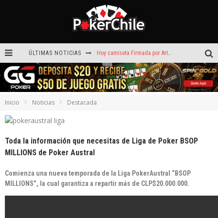
ÚLTIMAS NOTICIAS
La generación dorada de 2011: el año en que Chile conquistó el póker internacional
¡Sábado de ases! Punta Arenas y Valdivia repartieron más de $3,8 millones
ROAD TO CLSOP Puerto Plata, satélite a Main Event.
Inicio
Noticias
Destacada
Carlos Faúndez aceleró hasta la victoria en el Turbo de Dreams Temuco
Reef Poker: la próxima plataforma de póker que puede llevar tu voz
Toda la información que necesitas de Liga de Poker BSOP
Hoy camiseta Firmada por Arturo Vidal gratis en GGPoker
MILLIONS de Poker Austral
Comienza una nueva temporada de la Liga PokerAustral “BSOP
MILLIONS”, la cual garantiza a repartir más de CLP$20.000.000.