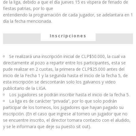
de la liga, debido a que el día jueves 15 es víspera de feriado de
fiestas patrias, por lo que
entendiendo la programación de cada jugador, se adelantara en 1
día la fecha mencionada.
Inscripciones
Se realizará una inscripción inicial de CLP$50.000, la cual va
directamente al pozo a repartir entre los participantes, esta se
pude realizar en 2 cuotas, la primera de CLP$25.000 antes del
inicio de la Fecha 1 y la segunda hasta el inicio de la fecha 5, de
esta inscripción se descontarán solo los galvanos y video
publicitario de la LIGA.
Los jugadores se podrán inscribir hasta el inicio de la fecha 5.
La liga es de carácter “privada”, por lo que solo podrán
participar de los torneos, los jugadores que hayan pagado su
inscripción. (En el caso que ingrese al torneo un jugador que no
se encuentre inscrito, el director tomara contacto con el aludido,
y se le informara que deje su puesto sit out).