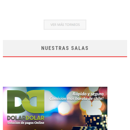
NUESTRAS SALAS