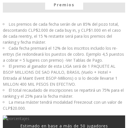
Premios
Los premios de cada fecha serán de un 85% del pozo total,
descontando CLP$2.000 de cada buy in, y CLP$1.000 en el caso
de cada reentry, el 15 % restante será para los premios del
ranking y fecha máster.
Cada fecha premiará el 12% de los inscritos incluido los re-
entrys (Se redondeará los puestos de cobro. Ejemplo 4,5 puestos
a cobrar = 5 lugares con premio) -Ver Tablas de Pago.
El premio al ganador de esta LIGA será de 1 PAQUETE AL
BSOP MILLIONS DE SAO PAULO, BRASIL (Vuelo + Hotel +
Entrada al Maint Event BSOP-Millions) o si lo decide llevarse 1
MILLON 400 MIL PESOS EN EFECTIVO.
El total recaudado de inscripciones se repartirá un 75% para el
ranking y el 25% para la fecha máster.
La mesa máster tendrá modalidad Freezeout con un valor de
CLP$20.000.
Estimado en base a más de 50 jugadores