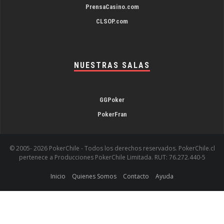
PrensaCasino.com
CLSOP.com
NUESTRAS SALAS
GGPoker
PokerFran
© 2005-
2026 PokerChile - Todos los derechos reservados. PokerChile.cl
pertenece a Producciones PokerChile Limitada. RUT: 76.272.440-5
Inicio
Quienes Somos
Contacto
Ayuda