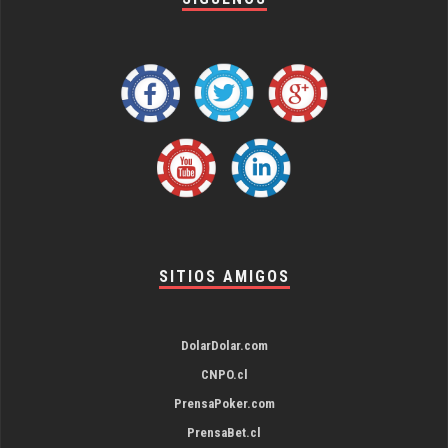
SITIOS AMIGOS
DolarDolar.com
CNPO.cl
PrensaPoker.com
PrensaBet.cl