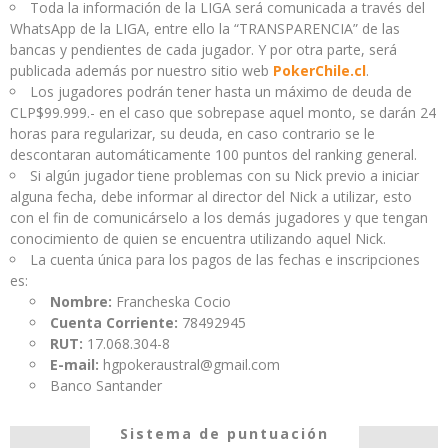
Toda la información de la LIGA será comunicada a través del
WhatsApp de la LIGA, entre ello la “TRANSPARENCIA” de las
bancas y pendientes de cada jugador. Y por otra parte, será
publicada además por nuestro sitio web
PokerChile.cl
.
Los jugadores podrán tener hasta un máximo de deuda de
CLP$99.999.- en el caso que sobrepase aquel monto, se darán 24
horas para regularizar, su deuda, en caso contrario se le
descontaran automáticamente 100 puntos del ranking general.
Si algún jugador tiene problemas con su Nick previo a iniciar
alguna fecha, debe informar al director del Nick a utilizar, esto
con el fin de comunicárselo a los demás jugadores y que tengan
conocimiento de quien se encuentra utilizando aquel Nick.
La cuenta única para los pagos de las fechas e inscripciones
es:
Nombre:
Francheska Cocio
Cuenta Corriente:
78492945
RUT:
17.068.304-8
E-mail:
hgpokeraustral@gmail.com
Banco Santander
Sistema de puntuación