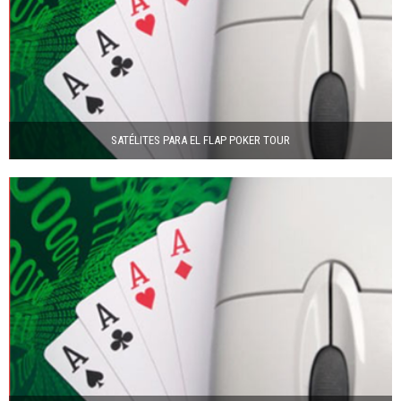
SATÉLITES PARA EL FLAP POKER TOUR