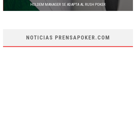
HOLDEM MANAGER SE ADAPTA AL RUSH POKER
NOTICIAS PRENSAPOKER.COM