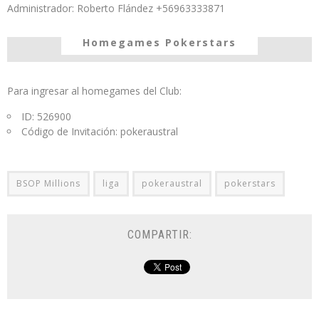
Administrador: Roberto Flández +56963333871
Homegames Pokerstars
Para ingresar al homegames del Club:
ID: 526900
Código de Invitación: pokeraustral
BSOP Millions
liga
pokeraustral
pokerstars
COMPARTIR: