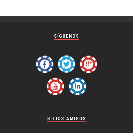
SÍGUENOS
SITIOS AMIGOS