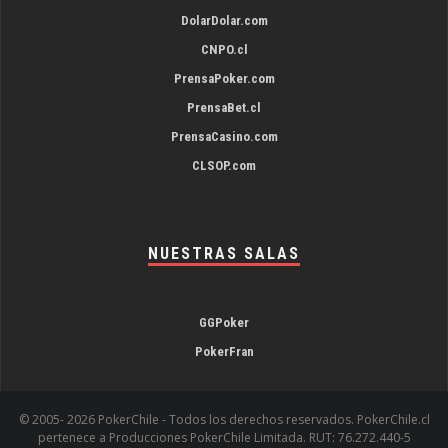
DolarDolar.com
CNPO.cl
PrensaPoker.com
PrensaBet.cl
PrensaCasino.com
CLSOP.com
NUESTRAS SALAS
GGPoker
PokerFran
© 2005-
2026 PokerChile - Todos los derechos reservados. PokerChile.cl
pertenece a Producciones PokerChile Limitada. RUT: 76.272.440-5