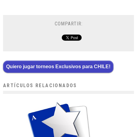
COMPARTIR:
Quiero jugar torneos Exclusivos para CHILE!
ARTÍCULOS RELACIONADOS