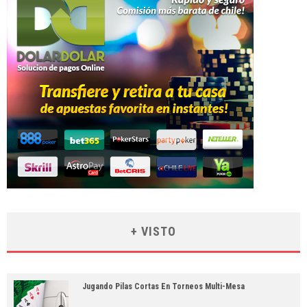
+ VISTO
Jugando Pilas Cortas En Torneos Multi-Mesa