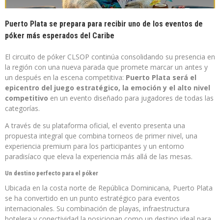
Puerto Plata se prepara para recibir uno de los eventos de
póker más esperados del Caribe
El circuito de póker CLSOP continúa consolidando su presencia en
la región con una nueva parada que promete marcar un antes y
un después en la escena competitiva:
Puerto Plata será el
epicentro del juego estratégico, la emoción y el alto nivel
competitivo
en un evento diseñado para jugadores de todas las
categorías.
A través de su plataforma oficial, el evento presenta una
propuesta integral que combina torneos de primer nivel, una
experiencia premium para los participantes y un entorno
paradisíaco que eleva la experiencia más allá de las mesas.
Un destino perfecto para el póker
Ubicada en la costa norte de República Dominicana,
Puerto Plata
se ha convertido en un punto estratégico para eventos
internacionales. Su combinación de playas, infraestructura
hotelera y conectividad la posicionan como un destino ideal para