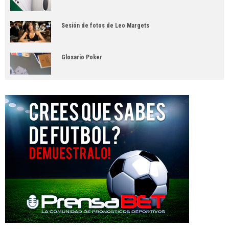
Sesión de fotos de Leo Margets
Glosario Poker