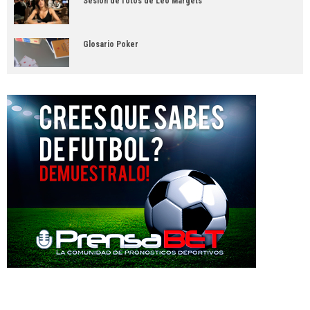
Sesión de fotos de Leo Margets
Glosario Poker