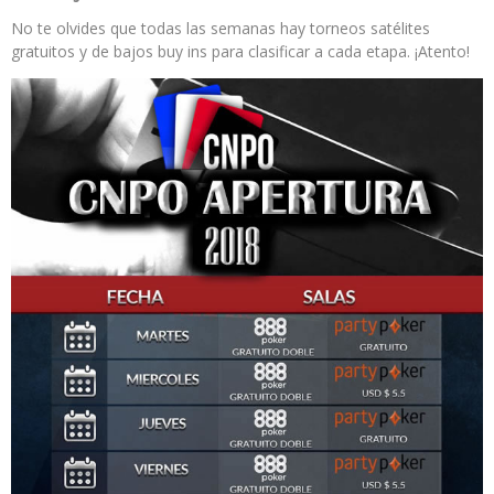
No te olvides que todas las semanas hay torneos satélites
gratuitos y de bajos buy ins para clasificar a cada etapa. ¡Atento!