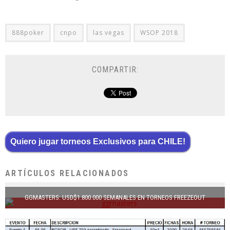
888poker
cnpo
las vegas
WSOP 2018
COMPARTIR:
Quiero jugar torneos Exclusivos para CHILE!
ARTÍCULOS RELACIONADOS
GGMASTERS: USD$1.800.000 SEMANALES EN TORNEOS FREEZEOUT