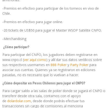
-Premios en efectivo para participar de los torneos en vivo de
Chile.
-Premios en efectivo para jugar online.
-20 tickets de US$50 para jugar el Master WSOP Satélite CNPO.
-Merchandising
¿Cómo participar?
Para participar del CNPO, los jugadores deben registrarse en
www.cnpo.cl (
ver aquí como
) y allí dar sus datos verídicos sobre
sus respectivos usernames en
888 Poker
y
Party Poker
para
asociar sus cuentas. Quienes ya se registraron en ediciones
pasadas, no es necesario que lo vuelvan a hacer.
¿Cómo depositar en Pesos Chilenos para jugar el CNPO?
Para cargar saldo a las salas de poker donde se jugará el CNPO o
transferir desde otra sala, contamos con el apoyo
de
dolardolar.com
, desde donde podrás efectuar tus
transacciones sin cargo de comisiones al menciona