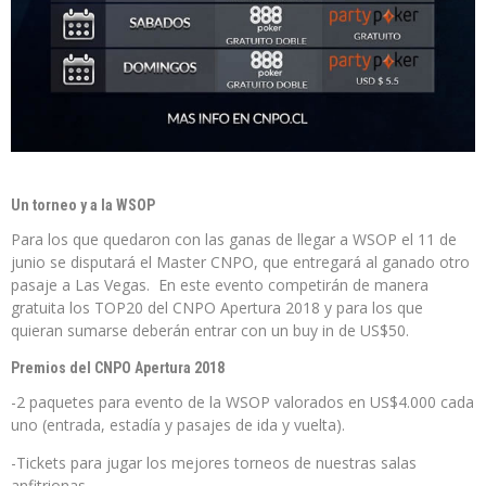
Un torneo y a la WSOP
Para los que quedaron con las ganas de llegar a WSOP el 11 de
junio se disputará el Master CNPO, que entregará al ganado otro
pasaje a Las Vegas. En este evento competirán de manera
gratuita los TOP20 del CNPO Apertura 2018 y para los que
quieran sumarse deberán entrar con un buy in de US$50.
Premios del CNPO Apertura 2018
-2 paquetes para evento de la WSOP valorados en US$4.000 cada
uno (entrada, estadía y pasajes de ida y vuelta).
-Tickets para jugar los mejores torneos de nuestras salas
anfitrionas.