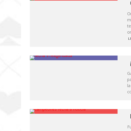
Om
m
te
o
L
G
p
l
c
Fu