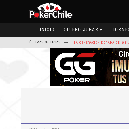
INICIO
QUIERO JUGAR
TORNE
ÚLTIMAS NOTICIAS
ROAD TO CLSOP PUERTO PLATA, SA