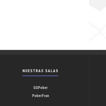
NUESTRAS SALAS
GGPoker
PokerFran