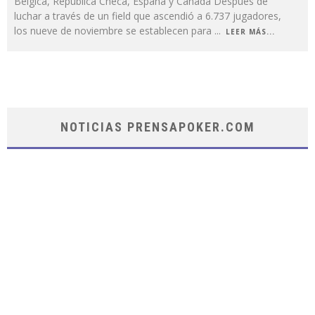
Bélgica, República Checa, España y Canadá Después de
luchar a través de un field que ascendió a 6.737 jugadores,
los nueve de noviembre se establecen para
...
LEER MÁS...
NOTICIAS PRENSAPOKER.COM