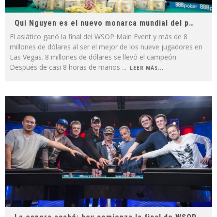
Qui Nguyen es el nuevo monarca mundial del poker
El asiático ganó la final del WSOP Main Event y más de 8
millones de dólares al ser el mejor de los nueve jugadores en
Las Vegas. 8 millones de dólares se llevó el campeón
Después de casi 8 horas de manos
...
LEER MÁS...