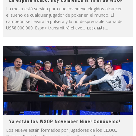
La espera acabó: hoy comienza la final de WSOP
La mesa está servida para que los nueve elegidos alcancen
el sueño de cualquier jugador de poker en el mundo. El
campeón se llevará la pulsera y la no despreciable suma de
US$8.000.000. Espn+ transmitirá el eve
...
LEER MÁS...
Ya están los WSOP November Nine! Conócelos!
Los Nueve están formados por jugadores de los EE.UU.,