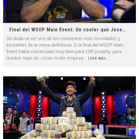
Final del WSOP Main Event: Un cooler que Josephy no olvidará nunca
Sin duda va ser uno de los momentos más recordados y
excitantes de la mesa definitoria. Si la final del WSOP Main
Event había comenzado muy bien para Cliff Josephy, para
Gordon Vayo las cosas recién empeza
...
LEER MÁS...