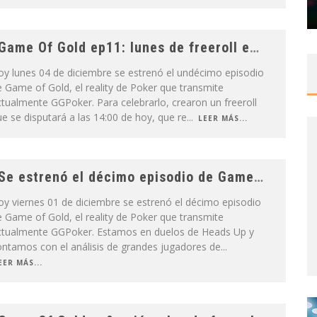
Game Of Gold ep11: lunes de freeroll en GGPoker y reparte 10K
oy lunes 04 de diciembre se estrenó el undécimo episodio
 Game of Gold, el reality de Poker que transmite
tualmente GGPoker. Para celebrarlo, crearon un freeroll
e se disputará a las 14:00 de hoy, que re
...
LEER MÁS...
Se estrenó el décimo episodio de Game of Gold
y viernes 01 de diciembre se estrenó el décimo episodio
 Game of Gold, el reality de Poker que transmite
ctualmente GGPoker. Estamos en duelos de Heads Up y
ontamos con el análisis de grandes jugadores de
...
EER MÁS...