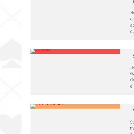
H
ep
ac
qu
H
Ga
G
el
St
tr