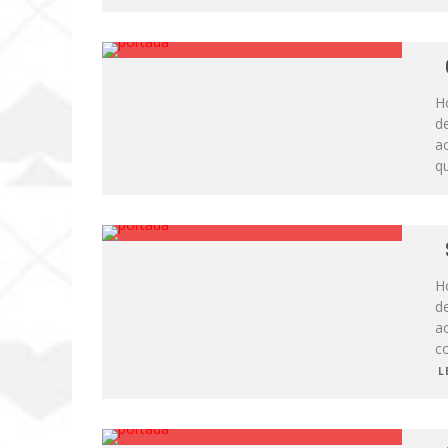
H
de
ac
qu
Ho
de
a
c
L