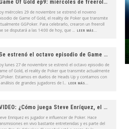
Game Of Gold ep9: miércoles de freeroll en GGPoker y reparte 10K
oy miércoles 29 de noviembre se estrenó el noveno
isodio de Game of Gold, el reality de Poker que transmite
tualmente GGPoker. Para celebrarlo, crearon un freeroll
e se disputará a las 14:00 de hoy, que
...
LEER MÁS...
Se estrenó el octavo episodio de Game of Gold
oy lunes 27 de noviembre se estrenó el octavo episodio de
me of Gold, el reality de Poker que transmite actualmente
GPoker. Estamos en duelos de Heads Up y contamos con
 análisis de grandes jugadores de l
...
LEER MÁS...
VIDEO: ¿Cómo juega Steve Enríquez, el team Pro de GGPoker?
eve Enriquez es jugador e influencer de Poker. Hace
ansmisiones en vivo bastante entretenidas y es parte del