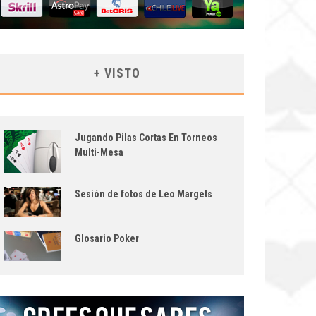
+ VISTO
Jugando Pilas Cortas En Torneos
Multi-Mesa
Sesión de fotos de Leo Margets
Glosario Poker