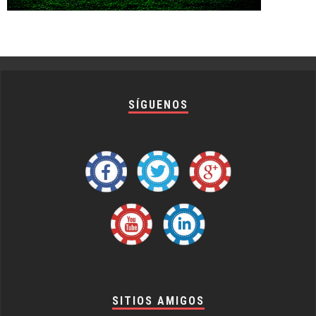
SÍGUENOS
SITIOS AMIGOS