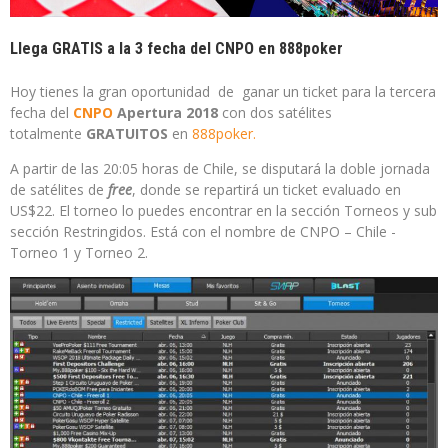
Llega GRATIS a la 3 fecha del CNPO en 888poker
Hoy tienes la gran oportunidad de ganar un ticket para la tercera
fecha del
CNPO
Apertura 2018
con dos satélites
totalmente
GRATUITOS
en
888poker.
A partir de las 20:05 horas de Chile, se disputará la doble jornada
de satélites de
free
, donde se repartirá un ticket evaluado en
US$22. El torneo lo puedes encontrar en la sección Torneos y sub
sección Restringidos. Está con el nombre de CNPO – Chile -
Torneo 1 y Torneo 2.