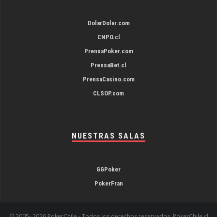
DolarDolar.com
CNPO.cl
PrensaPoker.com
PrensaBet.cl
PrensaCasino.com
CLSOP.com
NUESTRAS SALAS
GGPoker
PokerFran
© 2005-
2026 PokerChile - Todos los derechos reservados. PokerChile.cl