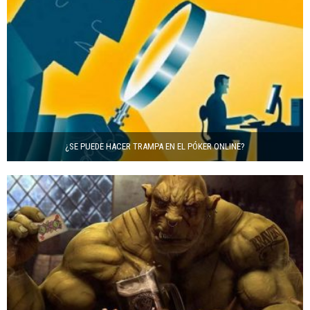
¿SE PUEDE HACER TRAMPA EN EL PÓKER ONLINE?