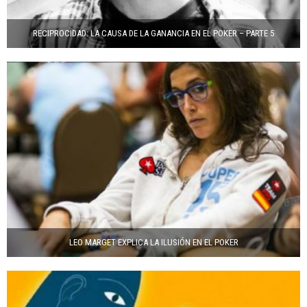
RECIPROCIDAD: LA CAUSA DE LA GANANCIA EN EL POKER – PARTE 5
LEO MARGET EXPLICA LA ILUSIÓN EN EL POKER