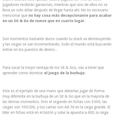
jugadores recibirán ganancias, mientras que uno de ellos no se
lleva un solo dólar después de llegar hasta ahí. No es necesario
mencionar que
no hay cosa más decepcionante para acabar
en un Sit & Go de nueve que en cuarto lugar.
Son momentos bastante duros cuando tu stack va disminuyendo
y las ciegas se van incrementando, todo el mundo está buscando
entrar en los puestos de dinero…
Para sacar la mejor ventaja de los Sit & Gos, vas a tener que
aprender como dominar
el juego de la burbuja:
Este es el ejemplo de una mano que deberías jugar de forma
muy diferente en la burbuja de un Sit & Go que en la mayoría de
las demas momentos. Eres el segundo en fichas con 3.000, las
ciegas son 100/200, y tus cartas son Ad-7d en la ciega grande. El
líder en fichas está en el botón y sube la apuesta a 600; la ciega